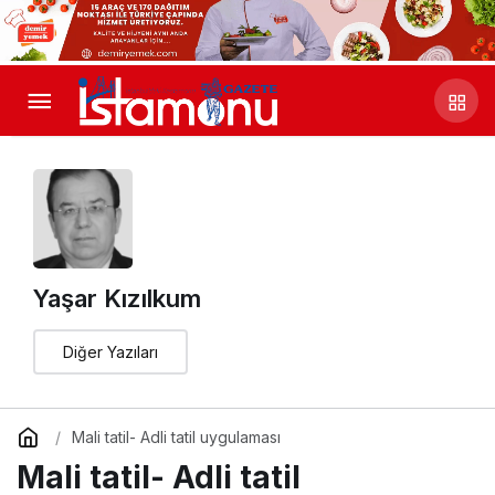
Yaşar Kızılkum
Diğer Yazıları
Mali tatil- Adli tatil uygulaması
Mali tatil- Adli tatil