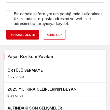
Bir dahaki sefere yorum yaptığımda kullanılmak
üzere adımı, e-posta adresimi ve web site
adresimi bu tarayıcıya kaydet.
YORUM GÖNDER
GIRIŞ YAP
Yaşar Kızılkum Yazıları
ÖRTÜLÜ SERMAYE
4 ay önce
2025 YILI KİRA GELİRLERİNİN BEYANI
5 ay önce
ALTINDAKİ SON GELİŞMELER