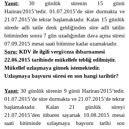
Yanıt:
30 günlük sürenin 15 günü
Haziran/2015’tedir. 01.07.2015’de süre durmakta ve
21.07.2015’de tekrar başlamaktadır. Kalan 15 günlük
sürede adli tatile denk geldiğinden süre adli tatilin
bitiminden sonra 7 gün uzadığından dava açma süresi
07.09.2015 mesai saati bitimine kadar uzamaktadır.
Soru:
KDV ile ilgili vergi/ceza ihbarnamesi
22.06.2015 tarihinde mükellefe tebliğ edilmiştir.
Mükellef uzlaşmaya gitmek istemektedir.
Uzlaşmaya başvuru süresi en son hangi tarihtir?
Yanıt:
30 günlük sürenin 9 günü Haziran/2015’tedir.
01.07.2015’de süre durmakta ve 21.07.2015’de tekrar
başlamaktadır. Kalan 21 günlük süreyi
21.07.2015’den itibaren sayarsak 10.08.2015 mesai
saati bitiminde uzlaşmaya başvuru tarihi son