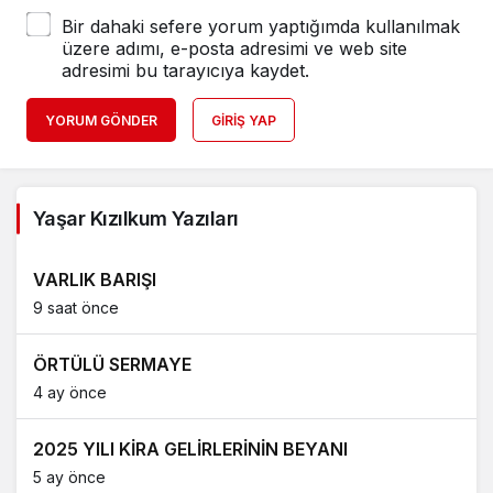
Bir dahaki sefere yorum yaptığımda kullanılmak
üzere adımı, e-posta adresimi ve web site
adresimi bu tarayıcıya kaydet.
YORUM GÖNDER
GIRIŞ YAP
Yaşar Kızılkum Yazıları
VARLIK BARIŞI
9 saat önce
ÖRTÜLÜ SERMAYE
4 ay önce
2025 YILI KİRA GELİRLERİNİN BEYANI
5 ay önce