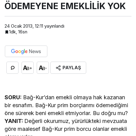
ÖDEMEYENE EMEKLİLİK YOK
24 Ocak 2013, 12:11
yayınlandı
1dk, 16sn
PAYLAŞ
+
-
SORU:
Bağ-Kur’dan emekli olmaya hak kazanan
bir esnafım. Bağ-Kur prim borçlarımı ödemediğimi
öne sürerek beni emekli etmiyorlar. Bu doğru mu?
YANIT:
Değerli okurumuz, yürürlükteki mevzuata
göre maalesef Bağ-Kur prim borcu olanlar emekli