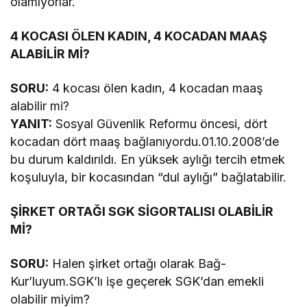
olamıyorlar.
4 KOCASI ÖLEN KADIN, 4 KOCADAN MAAŞ
ALABİLİR Mİ?
SORU:
4 kocası ölen kadın, 4 kocadan maaş
alabilir mi?
YANIT:
Sosyal Güvenlik Reformu öncesi, dört
kocadan dört maaş bağlanıyordu.01.10.2008’de
bu durum kaldırıldı. En yüksek aylığı tercih etmek
koşuluyla, bir kocasından “dul aylığı” bağlatabilir.
ŞİRKET ORTAĞI SGK SİGORTALISI OLABİLİR
Mİ?
SORU:
Halen şirket ortağı olarak Bağ-
Kur’luyum.SGK’lı işe geçerek SGK’dan emekli
olabilir miyim?