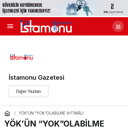
İstamonu Gazetesi
Diğer Yazıları
YÖK’ÜN “YOK”OLABİLME İHTİMÂLİ
YÖK’ÜN “YOK”OLABİLME