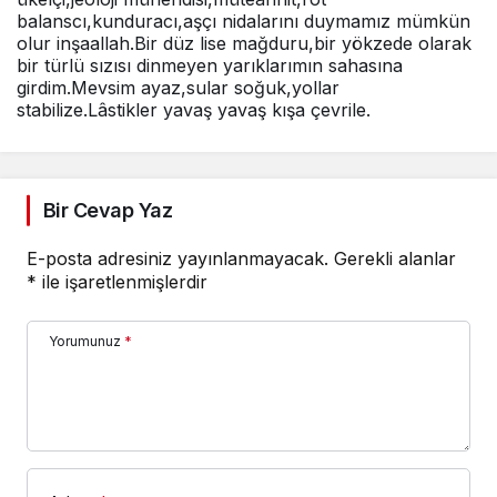
balanscı,kunduracı,aşçı nidalarını duymamız mümkün
olur inşaallah.Bir düz lise mağduru,bir yökzede olarak
bir türlü sızısı dinmeyen yarıklarımın sahasına
girdim.Mevsim ayaz,sular soğuk,yollar
stabilize.Lâstikler yavaş yavaş kışa çevrile.
Bir Cevap Yaz
E-posta adresiniz yayınlanmayacak.
Gerekli alanlar
*
ile işaretlenmişlerdir
Yorumunuz
*