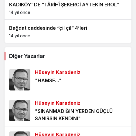
KADIKÖY’ DE “TÂRİHÎ ŞEKERCİ AYTEKİN EROL”
14 yıl önce
Bağdat caddesinde “çil çil” 4’leri
14 yıl önce
Diğer Yazarlar
Hüseyin Karadeniz
"HAMSE…"
Hüseyin Karadeniz
"SINANMADIĞIN YERDEN GÜÇLÜ
SANIRSIN KENDİNİ"
Hüseyin Karadeniz