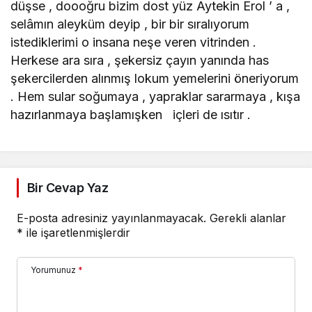
düşse , doooğru bizim dost yüz Aytekin Erol ’ a ,
selâmın aleyküm deyip , bir bir sıralıyorum
istediklerimi o insana neşe veren vitrinden .
Herkese ara sıra , şekersiz çayın yanında has
şekercilerden alınmış lokum yemelerini öneriyorum
. Hem sular soğumaya , yapraklar sararmaya , kışa
hazırlanmaya başlamışken içleri de ısıtır .
Bir Cevap Yaz
E-posta adresiniz yayınlanmayacak.
Gerekli alanlar
*
ile işaretlenmişlerdir
Yorumunuz
*