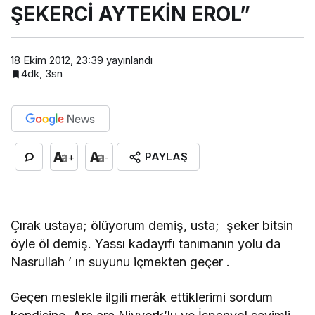
ŞEKERCİ AYTEKİN EROL”
18 Ekim 2012, 23:39
yayınlandı
4dk, 3sn
PAYLAŞ
+
-
Çırak ustaya; ölüyorum demiş, usta; şeker bitsin
öyle öl demiş. Yassı kadayıfı tanımanın yolu da
Nasrullah ’ ın suyunu içmekten geçer .
Geçen meslekle ilgili merâk ettiklerimi sordum