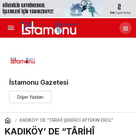
İstamonu Gazetesi
Diğer Yazıları
KADIKÖY’ DE “TÂRİHÎ ŞEKERCİ AYTEKİN EROL”
KADIKÖY’ DE “TÂRİHÎ