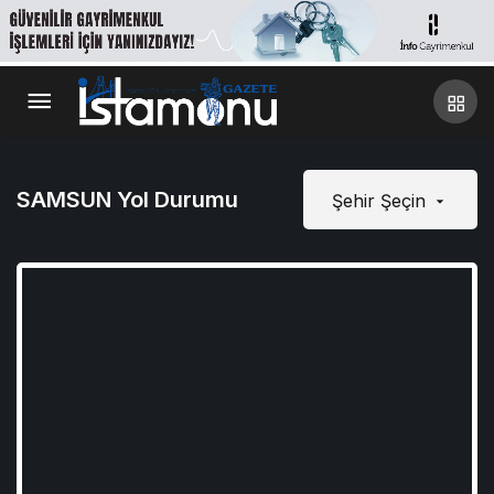
SAMSUN Yol Durumu
Şehir Şeçin