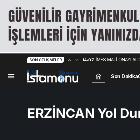
İMES MALİ ONAYI ALD
14:07
SON GELIŞMELER
Son Dakika
ERZİNCAN Yol D