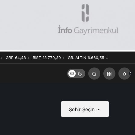
GBP
64,48
BIST
13.779,39
GR. ALTIN
6.660,55
0
Şehir Şeçin