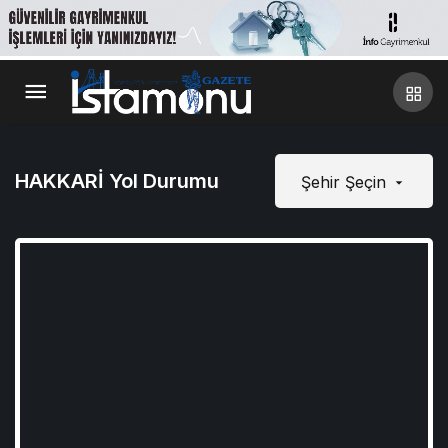
HAKKARİ Yol Durumu
Şehir Şeçin