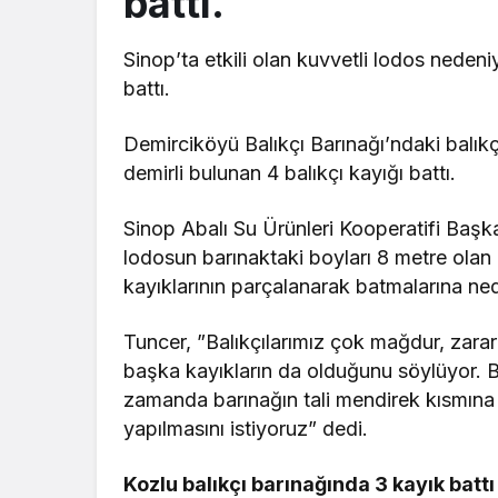
battı.
Sinop’ta etkili olan kuvvetli lodos neden
battı.
Demirciköyü Balıkçı Barınağı’ndaki balıkç
demirli bulunan 4 balıkçı kayığı battı.
Sinop Abalı Su Ürünleri Kooperatifi Başk
lodosun barınaktaki boyları 8 metre olan 
kayıklarının parçalanarak batmalarına ne
Tuncer, ”Balıkçılarımız çok mağdur, zarar 
başka kayıkların da olduğunu söylüyor. 
zamanda barınağın tali mendirek kısmına 
yapılmasını istiyoruz” dedi.
Kozlu balıkçı barınağında 3 kayık battı