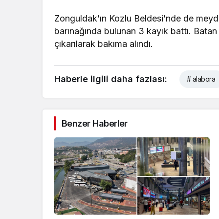
Zonguldak’ın Kozlu Beldesi’nde de meydan
barınağında bulunan 3 kayık battı. Batan 
çıkarılarak bakıma alındı.
Haberle ilgili daha fazlası:
# alabora
Benzer Haberler