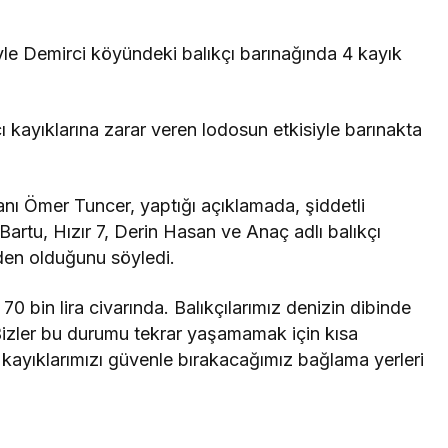
iyle Demirci köyündeki balıkçı barınağında 4 kayık
ı kayıklarına zarar veren lodosun etkisiyle barınakta
anı Ömer Tuncer, yaptığı açıklamada, şiddetli
Bartu, Hızır 7, Derin Hasan ve Anaç adlı balıkçı
den olduğunu söyledi.
70 bin lira civarında. Balıkçılarımız denizin dibinde
Bizler bu durumu tekrar yaşamamak için kısa
kayıklarımızı güvenle bırakacağımız bağlama yerleri