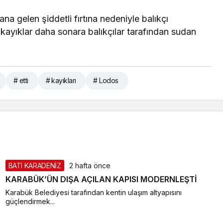
a gelen şiddetli fırtına nedeniyle balıkçı
kayıklar daha sonara balıkçılar tarafından sudan
# etti
# kayıkları
# Lodos
BATI KARADENİZ
2 hafta önce
KARABÜK’ÜN DIŞA AÇILAN KAPISI MODERNLEŞTİ
Karabük Belediyesi tarafından kentin ulaşım altyapısını
güçlendirmek...