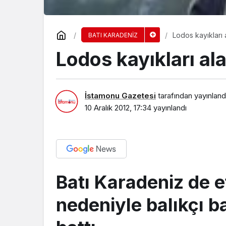
Lodos kayıkları 
BATI KARADENİZ
Lodos kayıkları ala
İstamonu Gazetesi
tarafından yayınland
10 Aralık 2012, 17:34
yayınlandı
Batı Karadeniz de et
nedeniyle balıkçı b