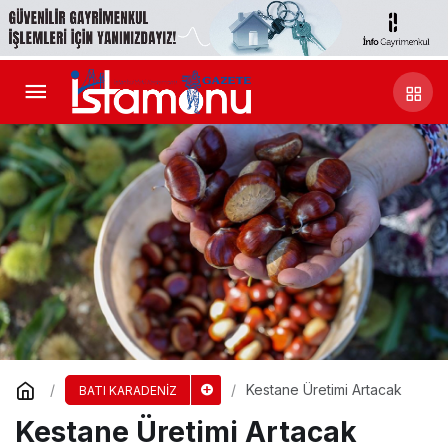
Kestane Üretimi Artacak
BATI KARADENİZ
Kestane Üretimi Artacak