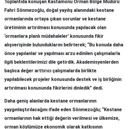
Toplantıda konuşan Kastamonu Orman Bölge Müdürü
Fahri Sönmezoğlu, doğal yayılış alanındaki kestane
ormanlarında ortaya çıkan sorunlar ve kestane
üretiminin artırılması konusunda yapılacak olan
‘ormanlara planlı müdahaleler’ konusunda fikir
alışverişinde bulunduklarını belirterek; “Bu konuda daha
önce yapılanlar ve yapılması arzu edinilen çalışmalarla
ilgili beklentilerimizi dile getirdik. Akademisyenlerden
başlıca değer arttırıcı çalışmalarda birlikte
yapılabilecek projeler konusunda destek ve iş birliğinin
artırılması konusunda fikirlerini dinledik” dedi.
Daha geniş alanlarda kestane ormanlarının
yaygınlaştırılacağını ifade eden Sönmezoğlu; “Kestane
ormanlarının hak ettiği değerin verilmesi ve ülkemize,
orman köylümüze ekonomik olarak katkısının