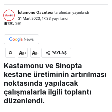
İstamonu Gazetesi
tarafından yayınlandı
31 Mart 2023, 17:33
yayınlandı
1dk, 3sn
PAYLAŞ
+
-
Kastamonu ve Sinopta
kestane üretiminin artırılması
noktasında yapılacak
çalışmalarla ilgili toplantı
düzenlendi.