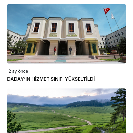
2 ay önce
DADAY’IN HİZMET SINIFI YÜKSELTİLDİ