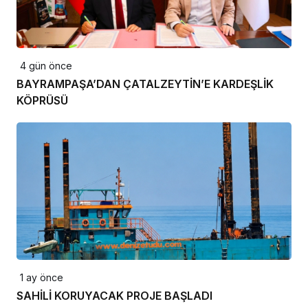
4 gün önce
BAYRAMPAŞA’DAN ÇATALZEYTİN’E KARDEŞLİK
KÖPRÜSÜ
1 ay önce
SAHİLİ KORUYACAK PROJE BAŞLADI