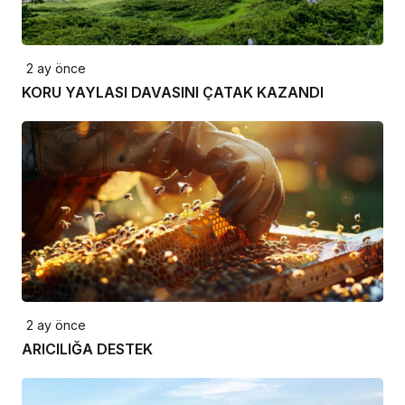
2 ay önce
KORU YAYLASI DAVASINI ÇATAK KAZANDI
2 ay önce
ARICILIĞA DESTEK