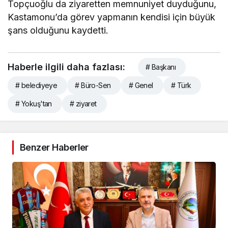
Topçuoğlu da ziyaretten memnuniyet duyduğunu,
Kastamonu’da görev yapmanın kendisi için büyük
şans olduğunu kaydetti.
Haberle ilgili daha fazlası:
# Başkanı
# belediyeye
# Büro-Sen
# Genel
# Türk
# Yokuş'tan
# ziyaret
Benzer Haberler