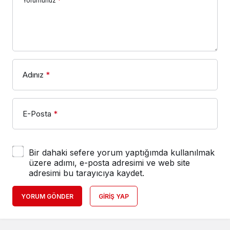
Yorumunuz
*
Adınız
*
E-Posta
*
Bir dahaki sefere yorum yaptığımda kullanılmak
üzere adımı, e-posta adresimi ve web site
adresimi bu tarayıcıya kaydet.
YORUM GÖNDER
GIRIŞ YAP