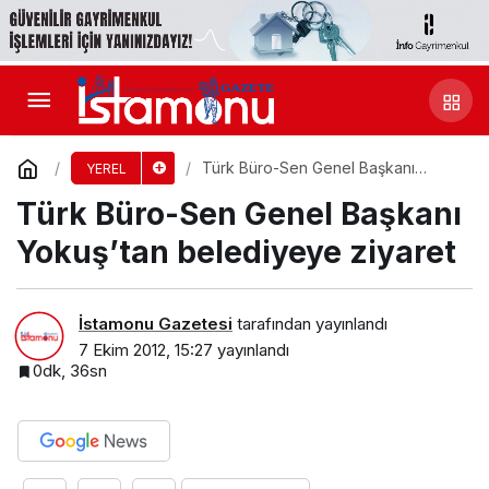
Türk Büro-Sen Genel Başkanı
YEREL
Yokuş’tan belediyeye ziyaret
Türk Büro-Sen Genel Başkanı
Yokuş’tan belediyeye ziyaret
İstamonu Gazetesi
tarafından yayınlandı
7 Ekim 2012, 15:27
yayınlandı
0dk, 36sn