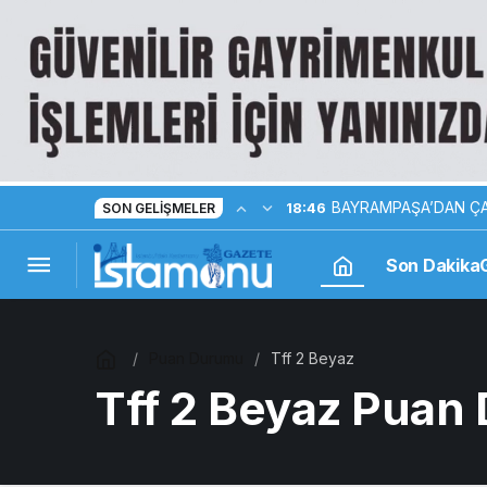
BAYRAMPAŞA’DAN ÇA
18:46
SON GELIŞMELER
Son Dakika
Puan Durumu
Tff 2 Beyaz
Tff 2 Beyaz Puan