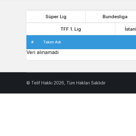
Süper Lig
Bundesliga
TFF 1. Lig
İstan
#
Takım Adı
Veri alınamadı
© Telif Hakkı 2026, Tüm Hakları Saklıdır