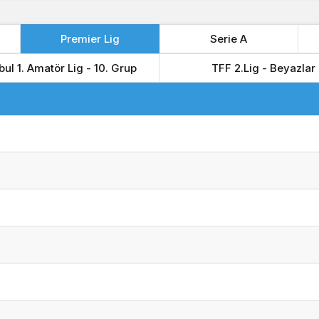
Premier Lig
Serie A
bul 1. Amatör Lig - 10. Grup
TFF 2.Lig - Beyazlar