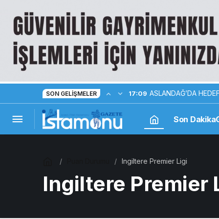
ASLANDAĞ’DA HEDEF
17:09
SON GELIŞMELER
Son Dakika
Puan Durumu
Ingiltere Premier Ligi
Ingiltere Premier