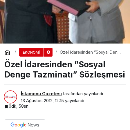
Özel İdaresinden ”Sosyal Denge
EKONOMİ
Tazminatı” Sözleşmesi
Özel İdaresinden ”Sosyal
Denge Tazminatı” Sözleşmesi
İstamonu Gazetesi
tarafından yayınlandı
13 Ağustos 2012, 12:15
yayınlandı
0dk, 58sn