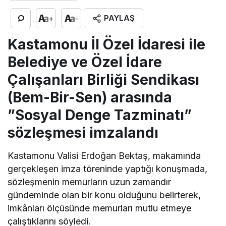
PAYLAŞ
+
-
Kastamonu İl Özel İdaresi ile
Belediye ve Özel İdare
Çalışanları Birliği Sendikası
(Bem-Bir-Sen) arasında
”Sosyal Denge Tazminatı”
sözleşmesi imzalandı
Kastamonu Valisi Erdoğan Bektaş, makamında
gerçekleşen imza töreninde yaptığı konuşmada,
sözleşmenin memurların uzun zamandır
gündeminde olan bir konu olduğunu belirterek,
imkânları ölçüsünde memurları mutlu etmeye
çalıştıklarını söyledi.