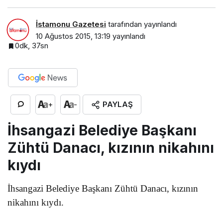
İstamonu Gazetesi
tarafından yayınlandı
10 Ağustos 2015, 13:19
yayınlandı
0dk, 37sn
PAYLAŞ
+
-
İhsangazi Belediye Başkanı
Zühtü Danacı, kızının nikahını
kıydı
İhsangazi Belediye Başkanı Zühtü Danacı, kızının
nikahını kıydı.