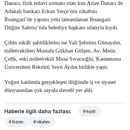
Danacı, fizik tedavi uzmanı olan kızı Azize Danacı ile
Adanalı bankacı Erkan Serçe’nin nikahını
İhsangazi’de yapımı yeni tamamlanan İhsangazi
Düğün Salonu’nda belediye başkanı sıfatıyla kıydı.
Çiftin nikâh şahitliklerini ise Vali Şehmus Günaydın,
milletvekilleri Mustafa Gökhan Gülşen, Av. Metin
Çelik, eski milletvekili Musa Sıvacıoğlu, Kastamonu
Üniversitesi Rektörü Seyit Aydın birlikte yaptı.
Yoğun katılımla gerçekleşen düğünde iş ve siyaset
dünyasından çok sayıda davetli yer aldı.
Haberle ilgili daha fazlası:
# kıydı!
# Kızının
# nikahını