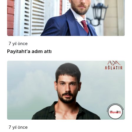
7 yıl önce
Payitaht’a adım attı
7 yıl önce