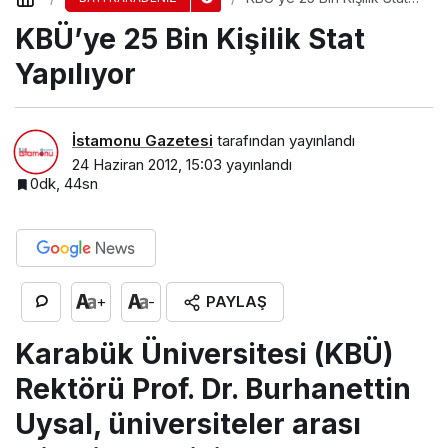
Yapılıyor
KBÜ’ye 25 Bin Kişilik Stat
Yapılıyor
İstamonu Gazetesi
tarafından yayınlandı
24 Haziran 2012, 15:03
yayınlandı
0dk, 44sn
PAYLAŞ
+
-
Karabük Üniversitesi (KBÜ)
Rektörü Prof. Dr. Burhanettin
Uysal, üniversiteler arası