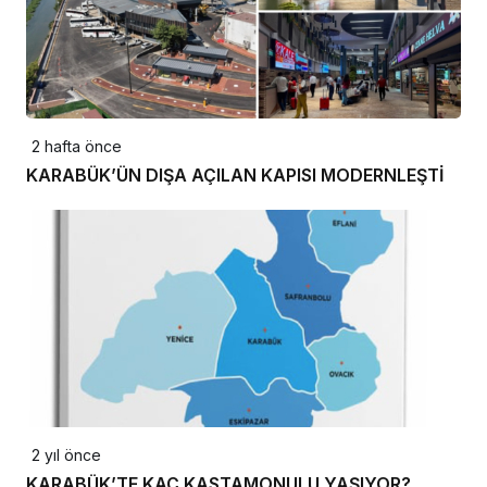
2 hafta önce
KARABÜK’ÜN DIŞA AÇILAN KAPISI MODERNLEŞTİ
2 yıl önce
KARABÜK’TE KAÇ KASTAMONULU YAŞIYOR?