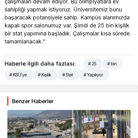
çalışmaları devam ediyor. Bu olimpiyatlara ev
sahipliği yapmak istiyoruz. Üniversitemiz bunu
başaracak potansiyele sahip. Kampüs alanımızda
kapalı spor salonumuz var. Şimdi de 25 bin kişilik
bir stat yapımına başladık. Çalışmalar kısa sürede
tamamlanacak.”
Haberle ilgili daha fazlası:
# 25
# bin
# KBÜ’ye
# Kişilik
# Stat
# Yapılıyor
Benzer Haberler