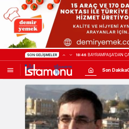
KAMU HASTANELERİN
17:57
SON GELIŞMELER
Son Dakika