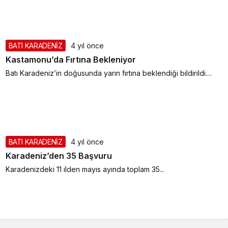
BATI KARADENİZ
4 yıl önce
Kastamonu’da Fırtına Bekleniyor
Batı Karadeniz’in doğusunda yarın fırtına beklendiği bildirildi....
BATI KARADENİZ
4 yıl önce
Karadeniz’den 35 Başvuru
Karadenizdeki 11 ilden mayıs ayında toplam 35...