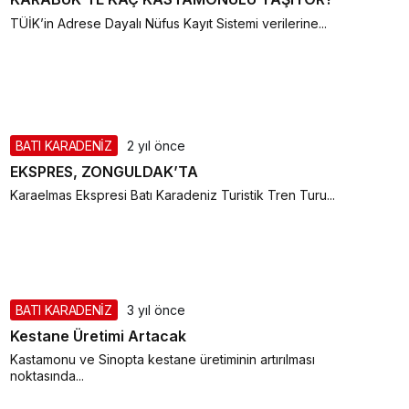
TÜİK’in Adrese Dayalı Nüfus Kayıt Sistemi verilerine...
BATI KARADENİZ
2 yıl önce
EKSPRES, ZONGULDAK’TA
Karaelmas Ekspresi Batı Karadeniz Turistik Tren Turu...
BATI KARADENİZ
3 yıl önce
Kestane Üretimi Artacak
Kastamonu ve Sinopta kestane üretiminin artırılması
noktasında...