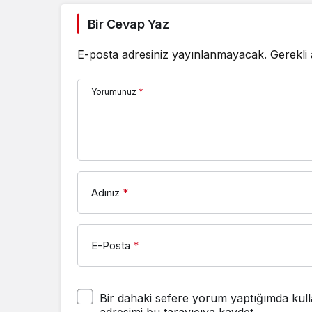
Bir Cevap Yaz
E-posta adresiniz yayınlanmayacak.
Gerekli
Yorumunuz
*
Adınız
*
E-Posta
*
Bir dahaki sefere yorum yaptığımda kull
adresimi bu tarayıcıya kaydet.