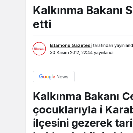
Kalkınma Bakanı S
etti
İstamonu Gazetesi
tarafından yayınland
30 Kasım 2012, 22:44
yayınlandı
Kalkınma Bakanı Ce
çocuklarıyla i Kar
ilçesini gezerek tari