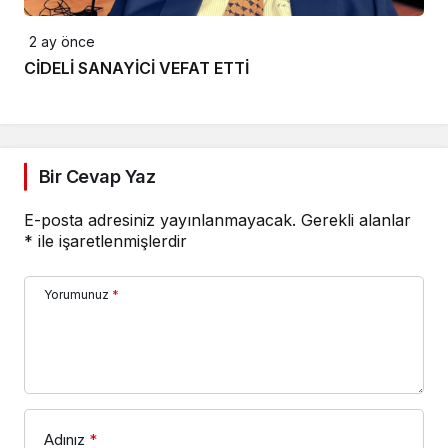
2 ay önce
CİDELİ SANAYİCİ VEFAT ETTİ
Bir Cevap Yaz
E-posta adresiniz yayınlanmayacak.
Gerekli alanlar
*
ile işaretlenmişlerdir
Yorumunuz
*
Adınız
*