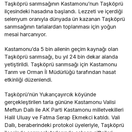
Taşköprü sarımsağının Kastamonu’nun Taşköprü
ilçesindeki hasadına başlandı. Lezzeti ve içerdiği
selenyum oranıyla dünyada ün kazanan Taşköprü
sarımsağının tarlalardan toplanması için yoğun
mesai harcanıyor.
Kastamonu’da 5 bin ailenin geçim kaynağı olan
Taşköprü sarımsağı, bu yıl 24 bin dekar alanda
yetiştirildi. Taşköprü sarımsağı için Kastamonu
Tarım ve Orman İl Müdürlüğü tarafından hasat
etkinliği düzenlendi.
Taşköprü’nün Yukarıçayırcık köyünde
gerçekleştirilen tarla gününe Kastamonu Valisi
Meftun Dallı ile AK Parti Kastamonu milletvekilleri
Halil Uluay ve Fatma Serap Ekmekci katıldı. Vali
Dallı, beraberindeki protokol üyeleriyle, Taşköprü