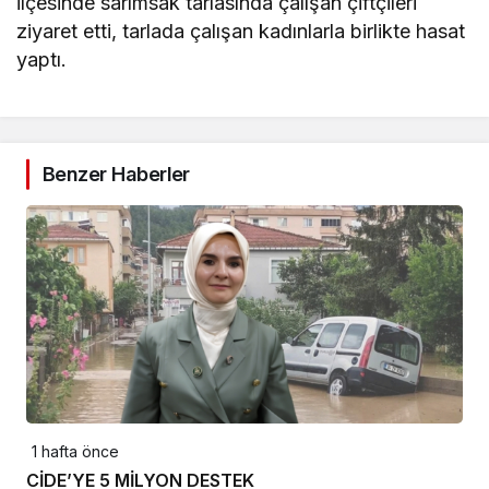
ilçesinde sarımsak tarlasında çalışan çiftçileri
ziyaret etti, tarlada çalışan kadınlarla birlikte hasat
yaptı.
Benzer Haberler
1 hafta önce
CİDE’YE 5 MİLYON DESTEK