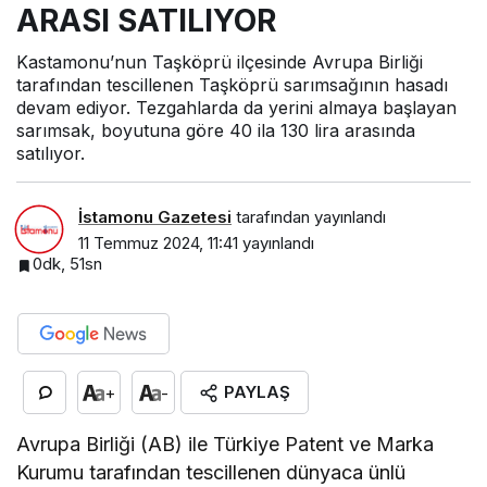
ARASI SATILIYOR
Kastamonu’nun Taşköprü ilçesinde Avrupa Birliği
tarafından tescillenen Taşköprü sarımsağının hasadı
devam ediyor. Tezgahlarda da yerini almaya başlayan
sarımsak, boyutuna göre 40 ila 130 lira arasında
satılıyor.
İstamonu Gazetesi
tarafından yayınlandı
11 Temmuz 2024, 11:41
yayınlandı
0dk, 51sn
PAYLAŞ
+
-
Avrupa Birliği (AB) ile Türkiye Patent ve Marka
Kurumu tarafından tescillenen dünyaca ünlü