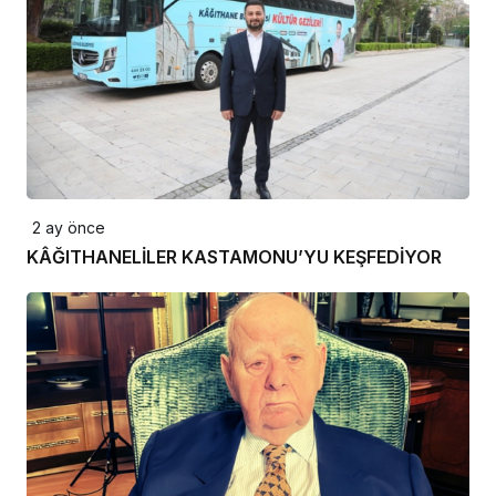
2 ay önce
KÂĞITHANELİLER KASTAMONU’YU KEŞFEDİYOR