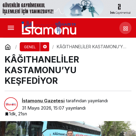
KÂĞITHANELİLER KASTAMONU’YU
GENEL
KEŞFEDİYOR
KÂĞITHANELİLER
KASTAMONU’YU
KEŞFEDİYOR
İstamonu Gazetesi
tarafından yayınlandı
31 Mayıs 2026, 15:07
yayınlandı
1dk, 21sn