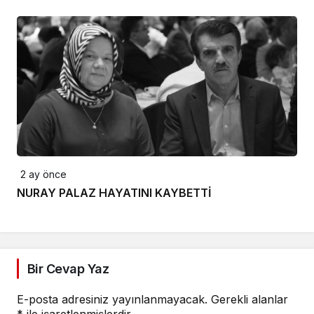
2 ay önce
NURAY PALAZ HAYATINI KAYBETTİ
Bir Cevap Yaz
E-posta adresiniz yayınlanmayacak.
Gerekli alanlar
*
ile işaretlenmişlerdir