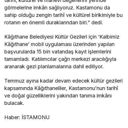
tarihi, kültürel ve manevi değerlerini yerinde
görmelerine imkân sağlıyoruz. Kastamonu da
sahip olduğu zengin tarihî ve kültürel birikimiyle bu
rotanın en önemli duraklarından biri.” dedi.
Kâğıthane Belediyesi Kültür Gezileri için ‘Kalbimiz
Kâğıthane’ mobil uygulaması üzerinden yapılan
başvurularda 15 bin vatandaş kayıt işlemlerini
tamamladı. Katılımcılar çağrı merkezi aracılığıyla
aranarak gezi planlamalarına dahil ediliyor.
Temmuz ayına kadar devam edecek kültür gezileri
kapsamında Kâğıthaneliler, Kastamonu’nun tarihî
ve doğal güzelliklerini yakından tanıma imkânı
bulacak.
Haber: İSTAMONU