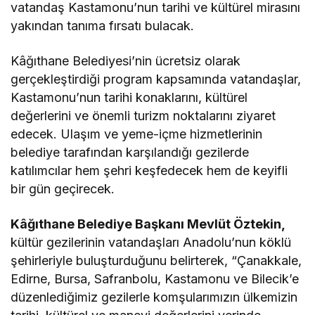
vatandaş Kastamonu’nun tarihi ve kültürel mirasını
yakından tanıma fırsatı bulacak.
Kâğıthane Belediyesi’nin ücretsiz olarak
gerçekleştirdiği program kapsamında vatandaşlar,
Kastamonu’nun tarihi konaklarını, kültürel
değerlerini ve önemli turizm noktalarını ziyaret
edecek. Ulaşım ve yeme-içme hizmetlerinin
belediye tarafından karşılandığı gezilerde
katılımcılar hem şehri keşfedecek hem de keyifli
bir gün geçirecek.
Kâğıthane Belediye Başkanı Mevlüt Öztekin,
kültür gezilerinin vatandaşları Anadolu’nun köklü
şehirleriyle buluşturduğunu belirterek, “Çanakkale,
Edirne, Bursa, Safranbolu, Kastamonu ve Bilecik’e
düzenlediğimiz gezilerle komşularımızın ülkemizin