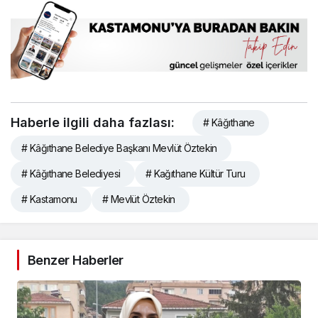
Haberle ilgili daha fazlası:
# Kâğıthane
# Kâğıthane Belediye Başkanı Mevlüt Öztekin
# Kâğıthane Belediyesi
# Kağıthane Kültür Turu
# Kastamonu
# Mevlüt Öztekin
Benzer Haberler