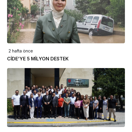
2 hafta önce
CİDE’YE 5 MİLYON DESTEK