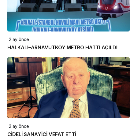
2 ay önce
HALKALI–ARNAVUTKÖY METRO HATTI AÇILDI
2 ay önce
CİDELİ SANAYİCİ VEFAT ETTİ