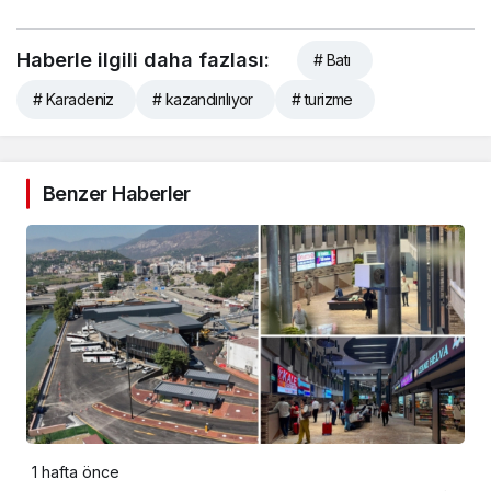
Haberle ilgili daha fazlası:
# Batı
# Karadeniz
# kazandırılıyor
# turizme
Benzer Haberler
1 hafta önce