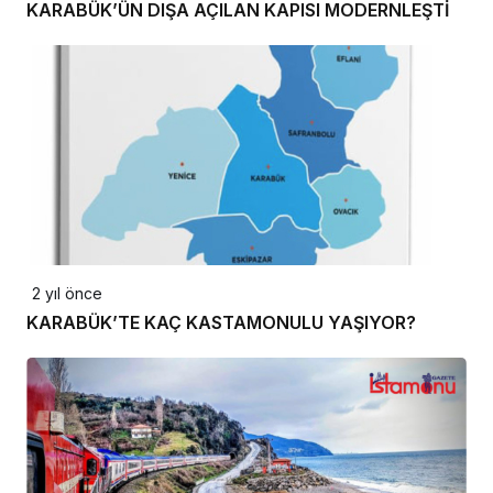
KARABÜK’ÜN DIŞA AÇILAN KAPISI MODERNLEŞTİ
2 yıl önce
KARABÜK’TE KAÇ KASTAMONULU YAŞIYOR?