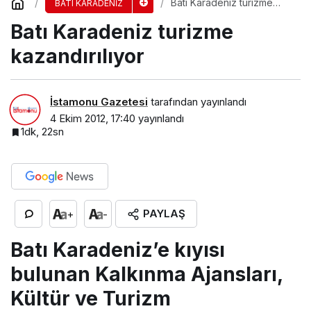
Batı Karadeniz turizme
BATI KARADENİZ
kazandırılıyor
Batı Karadeniz turizme
kazandırılıyor
İstamonu Gazetesi
tarafından yayınlandı
4 Ekim 2012, 17:40
yayınlandı
1dk, 22sn
PAYLAŞ
+
-
Batı Karadeniz’e kıyısı
bulunan Kalkınma Ajansları,
Kültür ve Turizm