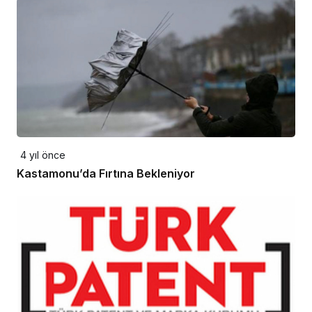
4 yıl önce
Kastamonu’da Fırtına Bekleniyor