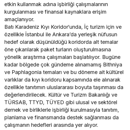
etkin kullanmak adına işbirliği çalışmalarının
kurgulanması ve finansal kaynaklara erişim
amaçlanıyor.
Batı Karadeniz Kıyı Koridor‘unda, İç turizm için ve
özellikle İstanbul ile Ankara’da yerleşik nüfusun
hedef olarak düşünüldüğü koridorda alt temalar
öne çıkarılarak paket turların oluşturulmasına
yönelik araştırma çalışmaları başlatılıyor. Bugüne
kadar bölgede çok gündeme alınamamış Bithniya
ve Paphlagonia temaları ve bu döneme ait kültürel
varlıklar da kıyı koridoru kapsamında ele alınarak
özellikle tanıtımın uluslararası boyuta taşınması da
değerlendirilecek. Kültür ve Turizm Bakanlığı ve
TÜRSAB, TTYD, TÜYED gibi ulusal ve sektörel
dernek ve birliklerle işbirliği kurulmasıyla tanıtım,
planlama ve finansmanda destek sağlanması da
çalışmanın hedefleri arasında yer alıyor.