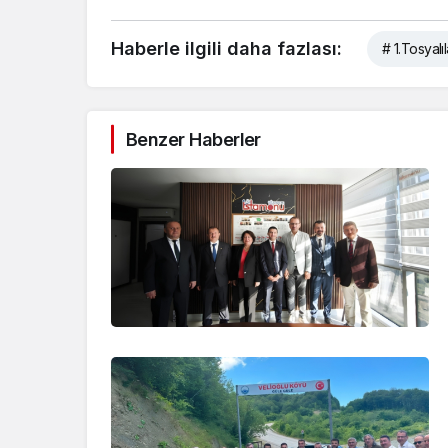
Haberle ilgili daha fazlası:
# 1.Tosyalıl
Benzer Haberler