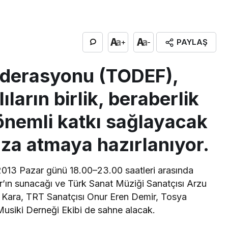
PAYLAŞ
+
-
ederasyonu (TODEF),
ıların birlik, beraberlik
nemli katkı sağlayacak
imza atmaya hazırlanıyor.
2013 Pazar günü 18.00–23.00 saatleri arasında
r’ın sunacağı ve Türk Sanat Müziği Sanatçısı Arzu
 Kara, TRT Sanatçısı Onur Eren Demir, Tosya
 Musiki Derneği Ekibi de sahne alacak.