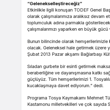
“Gelenekselleştireceğiz”
Etkinlikle ilgili konuşan TODEF Genel Ba
olarak çalışmalarımıza aralıksız devam e
toplumculuk adına parmakla gösterilecek 
çalışmalarımızı yaparken en büyük gücü v
Bunun bilincinde olarak hemşerilerimizle
olacak. Geleneksel hale getirmek üzere y
Şubat 2013 Pazar akşamı Bağlarbaşı Kült
Sıladan gurbete bir esinti getirmek maksad
beraberliğine ve dayanışmasına katkı sağ
güçlüyüz. Tüm hemşerilerimizi 1. Tosya
kucaklaşmaya davet ediyorum.” dedi.
Programa Tosya Kaymakamı Mehmet Türk
Kastamonu milletvekilleri ve çok sayıda 