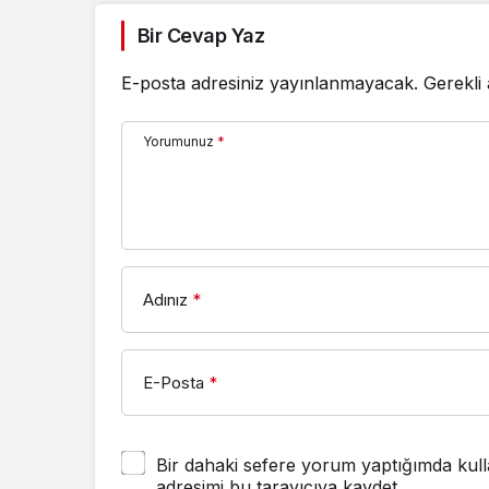
Bir Cevap Yaz
E-posta adresiniz yayınlanmayacak.
Gerekli
Yorumunuz
*
Adınız
*
E-Posta
*
Bir dahaki sefere yorum yaptığımda kull
adresimi bu tarayıcıya kaydet.