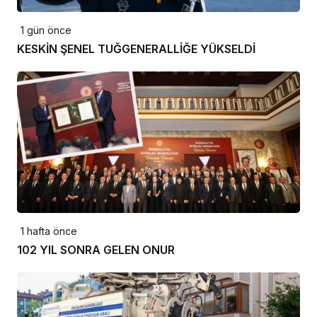
1 gün önce
KESKİN ŞENEL TUĞGENERALLİĞE YÜKSELDİ
1 hafta önce
102 YIL SONRA GELEN ONUR