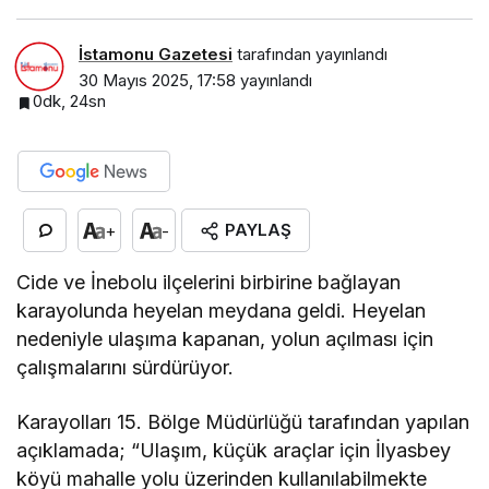
İstamonu Gazetesi
tarafından yayınlandı
30 Mayıs 2025, 17:58
yayınlandı
0dk, 24sn
PAYLAŞ
+
-
Cide ve İnebolu ilçelerini birbirine bağlayan
karayolunda heyelan meydana geldi. Heyelan
nedeniyle ulaşıma kapanan, yolun açılması için
çalışmalarını sürdürüyor.
Karayolları 15. Bölge Müdürlüğü tarafından yapılan
açıklamada; “Ulaşım, küçük araçlar için İlyasbey
köyü mahalle yolu üzerinden kullanılabilmekte