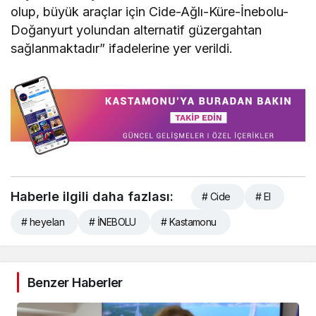
olup, büyük araçlar için Cide-Ağlı-Küre-İnebolu-
Doğanyurt yolundan alternatif güzergahtan
sağlanmaktadır” ifadelerine yer verildi.
Haberle ilgili daha fazlası:
# Cide
# El
# heyelan
# İNEBOLU
# Kastamonu
Benzer Haberler