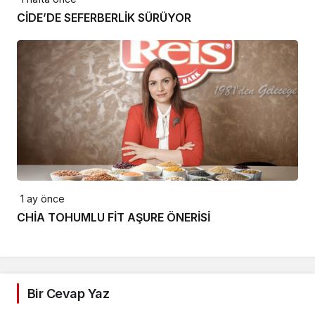
CİDE’DE SEFERBERLİK SÜRÜYOR
1 ay önce
CHİA TOHUMLU FİT AŞURE ÖNERİSİ
Bir Cevap Yaz