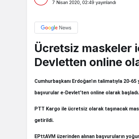
7 Nisan 2020, 02:49
yayınlandı
Ücretsiz maskeler i
Devletten online ol
Cumhurbaşkanı Erdoğan’ın talimatıyla 20-65 y
başvurular e-Devlet’ten online olarak başladı
PTT Kargo ile ücretsiz olarak taşınacak mask
getirildi.
EPttAVM üzerinden alınan başvuruların yoğun