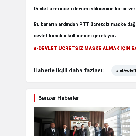
Devlet üzerinden devam edilmesine karar veri
Bu kararın ardından PTT ücretsiz maske dağı
devlet kanalını kullanması gerekiyor.
e-DEVLET ÜCRETSİZ MASKE ALMAK İÇİN 
Haberle ilgili daha fazlası:
# eDevlet’
Benzer Haberler