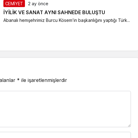
CEMİYET
2 ay önce
İYİLİK VE SANAT AYNI SAHNEDE BULUŞTU
Abanalı hemşehrimiz Burcu Kösem’in başkanlığını yaptığı Türk...
 alanlar
*
ile işaretlenmişlerdir