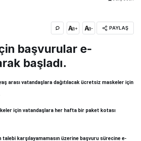
PAYLAŞ
+
-
çin başvurular e-
arak başladı.
aş arası vatandaşlara dağıtılacak ücretsiz maskeler için
.
eler için vatandaşlara her hafta bir paket kotası
 talebi karşılayamamasın üzerine başvuru sürecine e-