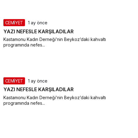
CEMİYET
1 ay önce
YAZI NEFESLE KARŞILADILAR
Kastamonu Kadın Derneği’nin Beykoz’daki kahvaltı
programında nefes...
CEMİYET
1 ay önce
YAZI NEFESLE KARŞILADILAR
Kastamonu Kadın Derneği’nin Beykoz’daki kahvaltı
programında nefes...