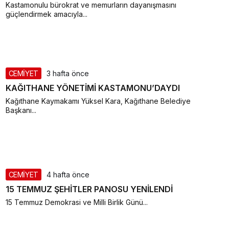
Kastamonulu bürokrat ve memurların dayanışmasını
güçlendirmek amacıyla...
CEMİYET
3 hafta önce
KAĞITHANE YÖNETİMİ KASTAMONU’DAYDI
Kağıthane Kaymakamı Yüksel Kara, Kağıthane Belediye
Başkanı...
CEMİYET
4 hafta önce
15 TEMMUZ ŞEHİTLER PANOSU YENİLENDİ
15 Temmuz Demokrasi ve Milli Birlik Günü...