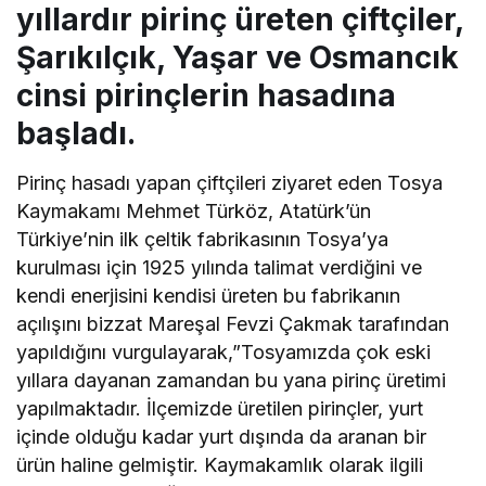
yıllardır pirinç üreten çiftçiler,
Şarıkılçık, Yaşar ve Osmancık
cinsi pirinçlerin hasadına
başladı.
Pirinç hasadı yapan çiftçileri ziyaret eden Tosya
Kaymakamı Mehmet Türköz, Atatürk’ün
Türkiye’nin ilk çeltik fabrikasının Tosya’ya
kurulması için 1925 yılında talimat verdiğini ve
kendi enerjisini kendisi üreten bu fabrikanın
açılışını bizzat Mareşal Fevzi Çakmak tarafından
yapıldığını vurgulayarak,”Tosyamızda çok eski
yıllara dayanan zamandan bu yana pirinç üretimi
yapılmaktadır. İlçemizde üretilen pirinçler, yurt
içinde olduğu kadar yurt dışında da aranan bir
ürün haline gelmiştir. Kaymakamlık olarak ilgili