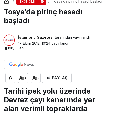
Tosya’da pirinç hasadı başladı
EKONOMİ
Tosya’da pirinç hasadı
başladı
İstamonu Gazetesi
tarafından yayınlandı
17 Ekim 2012, 10:24
yayınlandı
1dk, 35sn
PAYLAŞ
+
-
Tarihi ipek yolu üzerinde
Devrez çayı kenarında yer
alan verimli topraklarda