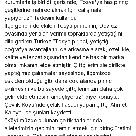
kurumlarla iş birliği içerisinde, Tosya’ya has pirinç
çeşitlerine mahreç almak için çalışmalar
yapıyoruz” ifadesini kullandı.
İlçe genelinde ekilen Tosya pirincinin, Devrez
ovasında yer alan verimli topraklarda yetiştiğini
dile getiren Türköz,”Tosya pirinci, yetiştiği
coğrafya avantajlarını da arkasına alarak, özellikle,
kalite ve lezzet açısından kendine has bir marka
olma imkanını elde etmiştir. Çiftçilerimizle birlikte
yaptığımız çalışmalar sayesinde, ilçemizde
eskiden olduğu gibi daha çok alanda pirinç
ekilmesini ve bu sayede çiftçilerimizin daha çok
gelir elde etmesini amaçlıyoruz” diye konuştu.
Çevlik Köyü’nde çeltik hasadı yapan çiftçi Ahmet
Kalaycı ise şunları kaydetti:
”Köyümüzde bulunan çeltik tarlalarında
ailelerimizin geçimini temin etmek için pirinç üretimi