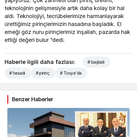
yapıyoruz. Çok zahmetli olan pirinç üretimi,
teknolojinin gelişmesiyle artık daha kolay bir hal
aldı. Teknolojiyi, tecrübelerimize harmanlayarak
ürettiğimiz pirinçlerimizin hasadına başladık. El
emeği göz nuru pirinçlerimiz inşallah, pazarda hak
ettiği değeri bulur ”dedi.
Haberle ilgili daha fazlası:
# başladı
# hasadı
# pirinç
# Tosya'da
Benzer Haberler