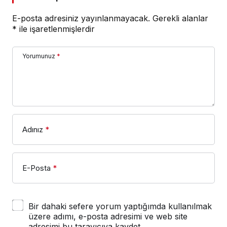
E-posta adresiniz yayınlanmayacak.
Gerekli alanlar
*
ile işaretlenmişlerdir
Yorumunuz
*
Adınız
*
E-Posta
*
Bir dahaki sefere yorum yaptığımda kullanılmak
üzere adımı, e-posta adresimi ve web site
adresimi bu tarayıcıya kaydet.