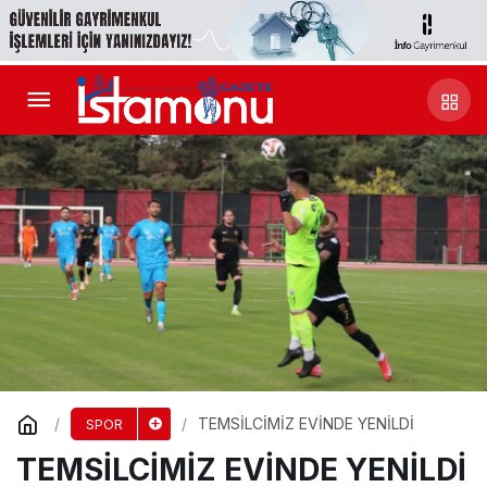
TEMSİLCİMİZ EVİNDE YENİLDİ
SPOR
TEMSİLCİMİZ EVİNDE YENİLDİ