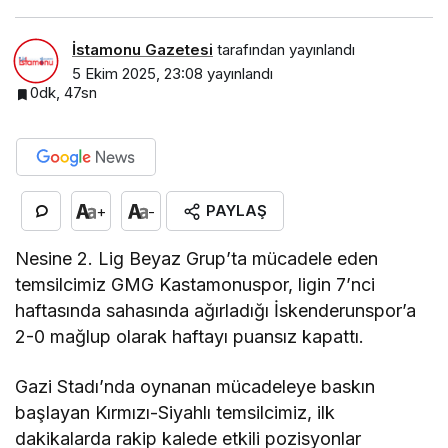
İstamonu Gazetesi
tarafından yayınlandı
5 Ekim 2025, 23:08
yayınlandı
0dk, 47sn
PAYLAŞ
+
-
Nesine 2. Lig Beyaz Grup’ta mücadele eden
temsilcimiz GMG Kastamonuspor, ligin 7’nci
haftasında sahasında ağırladığı İskenderunspor’a
2-0 mağlup olarak haftayı puansız kapattı.
Gazi Stadı’nda oynanan mücadeleye baskın
başlayan Kırmızı-Siyahlı temsilcimiz, ilk
dakikalarda rakip kalede etkili pozisyonlar