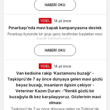
HABERI OKU
YEREL
14 yıl önce
Pınarbaşı’nda mavi kapak kampanyasına destek
Pınarbaşı ilçesinde bir grup genç tarafından başlatılan mavi
kapak kampanyasına...
HABERI OKU
YEREL
14 yıl önce
Van kedisine rakip ‘Kastamonu buzağı’ -
Taşköprü’de 7 ay önce dünyaya gelen mavi gözlü
beyaz buzağı, insanların ilgisini çekiyor -
Veteriner Kazım Duran: -”Renkli gözlü bir
buzağıyla ilk kez karşılaşıyoruz. Gözlerinin mavi
olması
Taşköprü'de 7 ay önce dünyaya gelen ve Türkiye'de