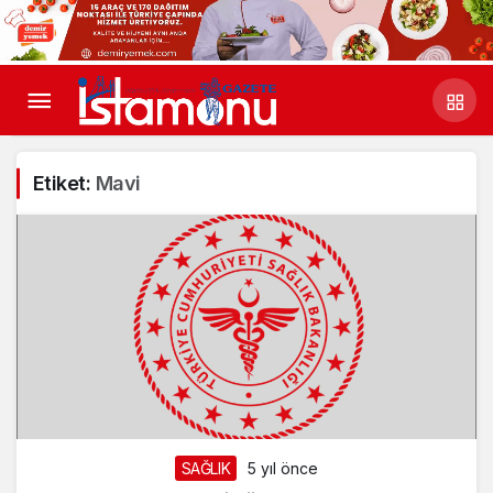
Etiket:
Mavi
SAĞLIK
5 yıl önce