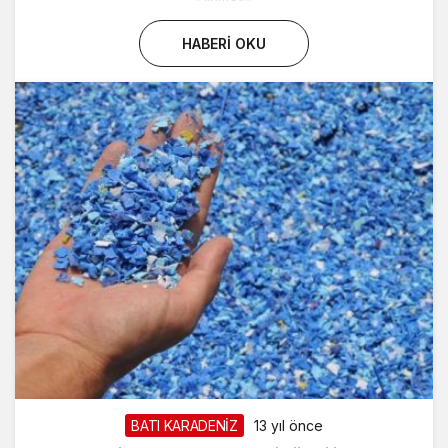
HABERI OKU
BATI KARADENİZ
13 yıl önce