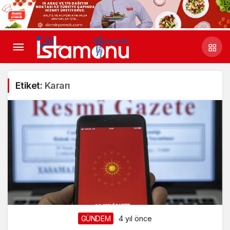
Etiket:
Kararı
GÜNDEM
4 yıl önce