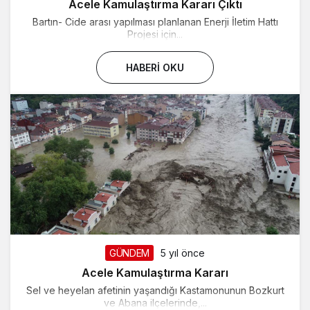
Acele Kamulaştırma Kararı Çıktı
Bartın- Cide arası yapılması planlanan Enerji İletim Hattı
Projesi için...
HABERI OKU
GÜNDEM
5 yıl önce
Acele Kamulaştırma Kararı
Sel ve heyelan afetinin yaşandığı Kastamonunun Bozkurt
ve Abana ilçelerinde,...