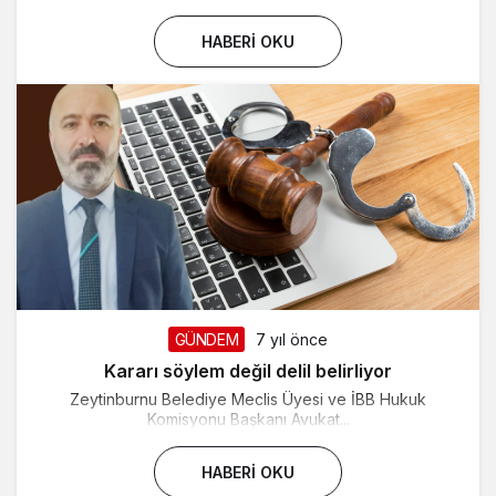
HABERI OKU
GÜNDEM
7 yıl önce
Kararı söylem değil delil belirliyor
Zeytinburnu Belediye Meclis Üyesi ve İBB Hukuk
Komisyonu Başkanı Avukat...
HABERI OKU