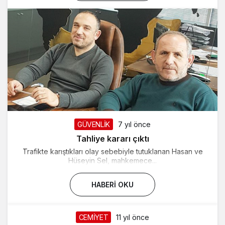
GÜVENLİK
7 yıl önce
Tahliye kararı çıktı
Trafikte karıştıkları olay sebebiyle tutuklanan Hasan ve
Hüseyin Sel, mahkemece...
HABERI OKU
CEMİYET
11 yıl önce