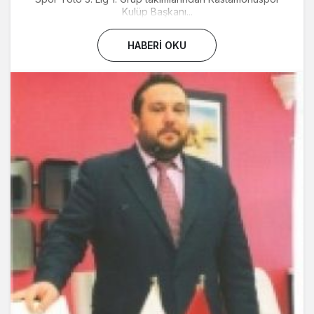
Kulüp Başkanı...
HABERI OKU