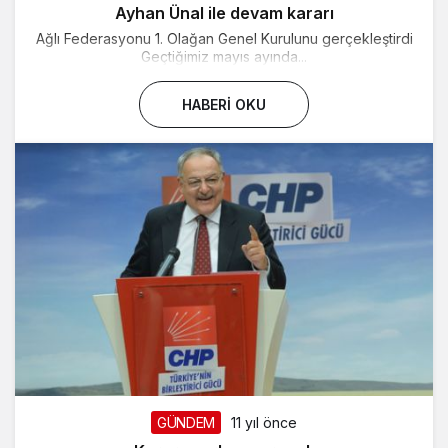
Ayhan Ünal ile devam kararı
Ağlı Federasyonu 1. Olağan Genel Kurulunu gerçekleştirdi
Geçtiğimiz mayıs ayında...
HABERI OKU
GÜNDEM
11 yıl önce