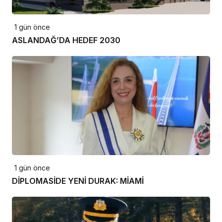
1 gün önce
ASLANDAĞ’DA HEDEF 2030
1 gün önce
DİPLOMASİDE YENİ DURAK: MİAMİ