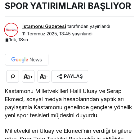
SPOR YATIRIMLARI BAŞLIYOR
İstamonu Gazetesi
tarafından yayınlandı
11 Temmuz 2025, 13:45
yayınlandı
1dk, 18sn
PAYLAŞ
+
-
Kastamonu Milletvekilleri Halil Uluay ve Serap
Ekmeci, sosyal medya hesaplarından yaptıkları
paylaşımla Kastamonu genelinde gençlere yönelik
yeni spor tesisleri müjdesini duyurdu.
Milletvekilleri Uluay ve Ekmeci’nin verdiği bilgilere
göre, Spor Toto Teşkilat Başkanlığı iş birliğiyle