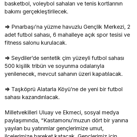
basketbol, voleybol sahaları ve tenis kortlarının
bakımı gerçekleştirilecek.
⇒
Pınarbaşı’na yüzme havuzlu Gençlik Merkezi, 2
adet futbol sahası, 6 mahalleye açık spor tesisi ve
fitness salonu kurulacak.
⇒
Seydiler’de sentetik çim yüzeyli futbol sahası
500 kişilik tribün ve soyunma odalarıyla
yenilenecek, mevcut sahanın üzeri kapatılacak.
⇒
Taşköprü Alatarla Köyü’ne de yeni bir futbol
sahası kazandırılacak.
Milletvekilleri Uluay ve Ekmeci, sosyal medya
paylaşımında, “Kastamonu’muzun dört bir yanına
yayılan bu yatırımlar gençlerimize umut,
ilçelerimize hareket katacak. Gençlerimiz için