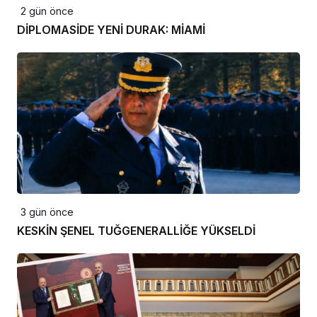
2 gün önce
DİPLOMASİDE YENİ DURAK: MİAMİ
3 gün önce
KESKİN ŞENEL TUĞGENERALLİĞE YÜKSELDİ