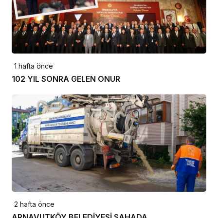
1 hafta önce
102 YIL SONRA GELEN ONUR
2 hafta önce
ARNAVUTKÖY BELEDİYESİ SAHADA