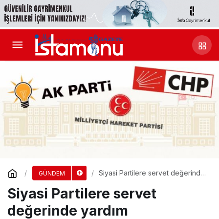
Siyasi Partilere servet değerinde
GÜNDEM
yardım
Siyasi Partilere servet
değerinde yardım