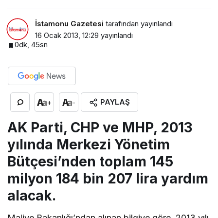
İstamonu Gazetesi
tarafından yayınlandı
16 Ocak 2013, 12:29
yayınlandı
0dk, 45sn
PAYLAŞ
+
-
AK Parti, CHP ve MHP, 2013
yılında Merkezi Yönetim
Bütçesi’nden toplam 145
milyon 184 bin 207 lira yardım
alacak.
Maliye Bakanlığı’ndan alınan bilgiye göre, 2013 yılı