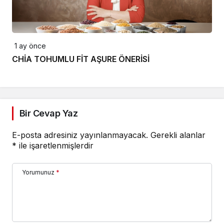
1 ay önce
CHİA TOHUMLU FİT AŞURE ÖNERİSİ
Bir Cevap Yaz
E-posta adresiniz yayınlanmayacak.
Gerekli alanlar
*
ile işaretlenmişlerdir
Yorumunuz
*