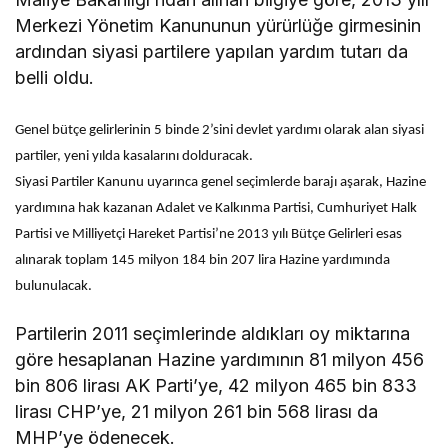
Merkezi Yönetim Kanununun yürürlüğe girmesinin
ardından siyasi partilere yapılan yardım tutarı da
belli oldu.
Genel bütçe gelirlerinin 5 binde 2’sini devlet yardımı olarak alan siyasi
partiler, yeni yılda kasalarını dolduracak.
Siyasi Partiler Kanunu uyarınca genel seçimlerde barajı aşarak, Hazine
yardımına hak kazanan Adalet ve Kalkınma Partisi, Cumhuriyet Halk
Partisi ve Milliyetçi Hareket Partisi’ne 2013 yılı Bütçe Gelirleri esas
alınarak toplam 145 milyon 184 bin 207 lira Hazine yardımında
bulunulacak.
Partilerin 2011 seçimlerinde aldıkları oy miktarına
göre hesaplanan Hazine yardımının 81 milyon 456
bin 806 lirası AK Parti’ye, 42 milyon 465 bin 833
lirası CHP’ye, 21 milyon 261 bin 568 lirası da
MHP’ye ödenecek.