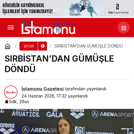
SIRBİSTAN’DAN GÜMÜŞLE DÖNDÜ
SPOR
SIRBİSTAN’DAN GÜMÜŞLE
DÖNDÜ
İstamonu Gazetesi
tarafından yayınlandı
24 Haziran 2026, 17:32
yayınlandı
0dk, 29sn