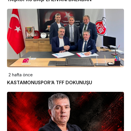
2 hafta önce
KASTAMONUSPOR’A TFF DOKUNUŞU