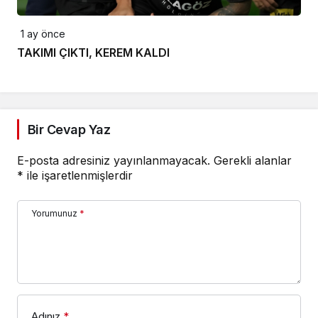
1 ay önce
TAKIMI ÇIKTI, KEREM KALDI
Bir Cevap Yaz
E-posta adresiniz yayınlanmayacak.
Gerekli alanlar
*
ile işaretlenmişlerdir
Yorumunuz
*
Adınız
*