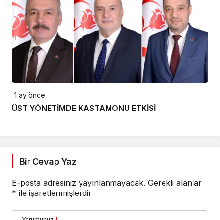
1 ay önce
ÜST YÖNETİMDE KASTAMONU ETKİSİ
Bir Cevap Yaz
E-posta adresiniz yayınlanmayacak.
Gerekli alanlar
*
ile işaretlenmişlerdir
Yorumunuz
*