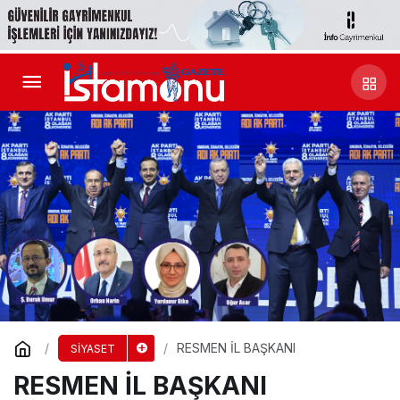
RESMEN İL BAŞKANI
SİYASET
RESMEN İL BAŞKANI