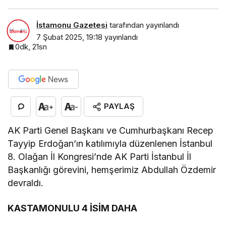
İstamonu Gazetesi
tarafından yayınlandı
7 Şubat 2025, 19:18
yayınlandı
0dk, 21sn
PAYLAŞ
+
-
AK Parti Genel Başkanı ve Cumhurbaşkanı Recep
Tayyip Erdoğan’ın katılımıyla düzenlenen İstanbul
8. Olağan İl Kongresi’nde AK Parti İstanbul İl
Başkanlığı görevini, hemşerimiz Abdullah Özdemir
devraldı.
KASTAMONULU 4 İSİM DAHA