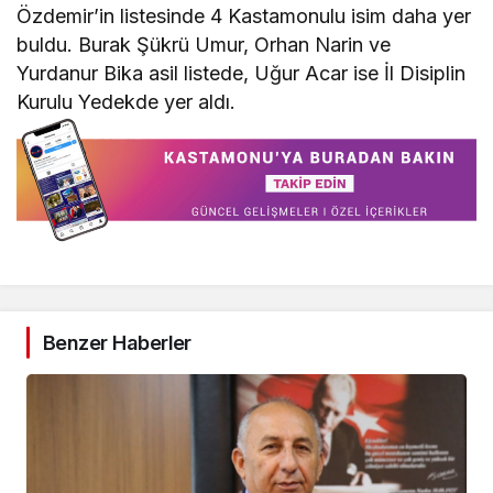
Özdemir’in listesinde 4 Kastamonulu isim daha yer
buldu. Burak Şükrü Umur, Orhan Narin ve
Yurdanur Bika asil listede, Uğur Acar ise İl Disiplin
Kurulu Yedekde yer aldı.
Benzer Haberler