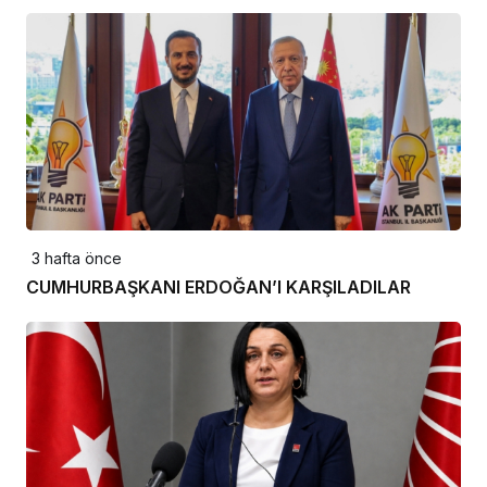
3 hafta önce
CUMHURBAŞKANI ERDOĞAN’I KARŞILADILAR