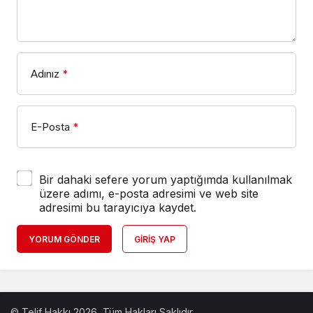
Adınız
*
E-Posta
*
Bir dahaki sefere yorum yaptığımda kullanılmak
üzere adımı, e-posta adresimi ve web site
adresimi bu tarayıcıya kaydet.
YORUM GÖNDER
GIRIŞ YAP
© Telif Hakkı 2026, Tüm Hakları Saklıdır