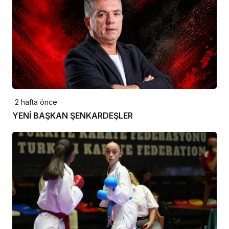
2 hafta önce
YENİ BAŞKAN ŞENKARDEŞLER