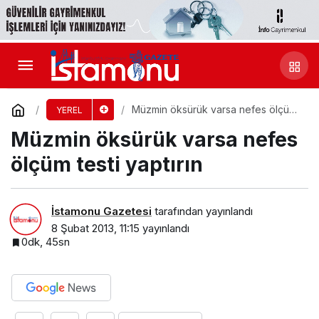
Müzmin öksürük varsa nefes ölçüm
YEREL
testi yaptırın
Müzmin öksürük varsa nefes
ölçüm testi yaptırın
İstamonu Gazetesi
tarafından yayınlandı
8 Şubat 2013, 11:15
yayınlandı
0dk, 45sn