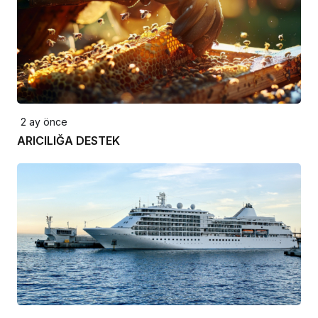
2 ay önce
ARICILIĞA DESTEK