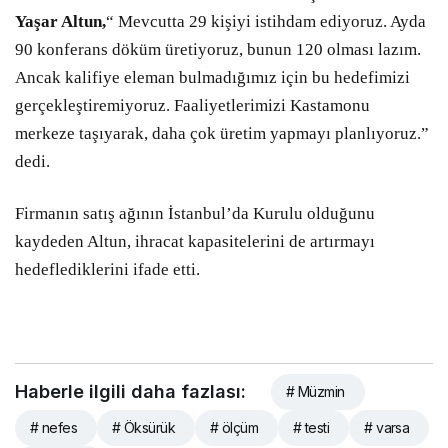
Yaşar Altun,
“ Mevcutta 29 kişiyi istihdam ediyoruz. Ayda
90 konferans döküm üretiyoruz, bunun 120 olması lazım.
Ancak kalifiye eleman bulmadığımız için bu hedefimizi
gerçekleştiremiyoruz. Faaliyetlerimizi Kastamonu
merkeze taşıyarak, daha çok üretim yapmayı planlıyoruz.”
dedi.
Firmanın satış ağının İstanbul’da Kurulu olduğunu
kaydeden Altun, ihracat kapasitelerini de artırmayı
hedeflediklerini ifade etti.
Haberle ilgili daha fazlası:
# Müzmin
# nefes
# Öksürük
# ölçüm
# testi
# varsa