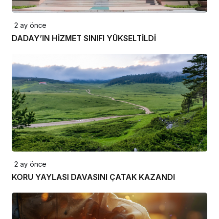
2 ay önce
DADAY’IN HİZMET SINIFI YÜKSELTİLDİ
2 ay önce
KORU YAYLASI DAVASINI ÇATAK KAZANDI