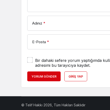
Adınız
*
E-Posta
*
Bir dahaki sefere yorum yaptığımda kull
adresimi bu tarayıcıya kaydet.
YORUM GÖNDER
GIRIŞ YAP
© Telif Hakkı 2026, Tüm Hakları Saklıdır