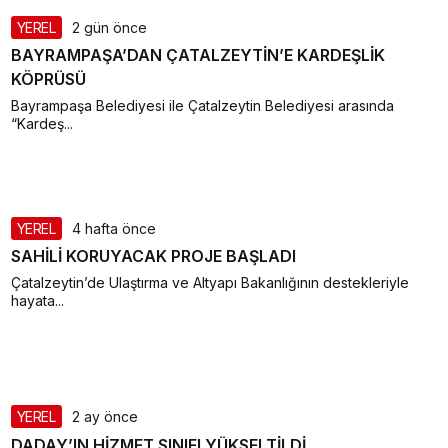
YEREL
2 gün önce
BAYRAMPAŞA’DAN ÇATALZEYTİN’E KARDEŞLİK
KÖPRÜSÜ
Bayrampaşa Belediyesi ile Çatalzeytin Belediyesi arasında
“Kardeş...
YEREL
4 hafta önce
SAHİLİ KORUYACAK PROJE BAŞLADI
Çatalzeytin’de Ulaştırma ve Altyapı Bakanlığının destekleriyle
hayata...
YEREL
2 ay önce
DADAY’IN HİZMET SINIFI YÜKSELTİLDİ