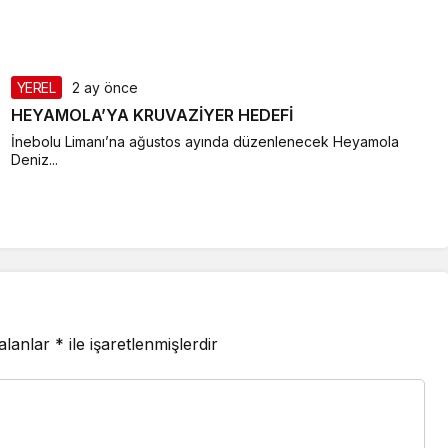
YEREL
2 ay önce
HEYAMOLA’YA KRUVAZİYER HEDEFİ
İnebolu Limanı’na ağustos ayında düzenlenecek Heyamola
Deniz...
 alanlar
*
ile işaretlenmişlerdir