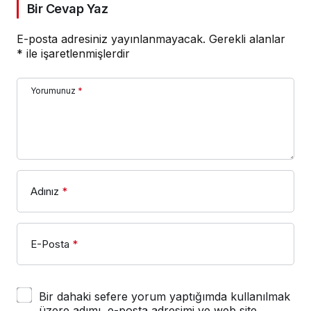
Bir Cevap Yaz
E-posta adresiniz yayınlanmayacak.
Gerekli alanlar
*
ile işaretlenmişlerdir
Yorumunuz
*
Adınız
*
E-Posta
*
Bir dahaki sefere yorum yaptığımda kullanılmak
üzere adımı, e-posta adresimi ve web site