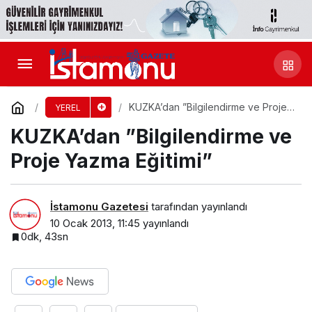
KUZKA’dan ”Bilgilendirme ve Proje
YEREL
Yazma Eğitimi”
KUZKA’dan ”Bilgilendirme ve
Proje Yazma Eğitimi”
İstamonu Gazetesi
tarafından yayınlandı
10 Ocak 2013, 11:45
yayınlandı
0dk, 43sn