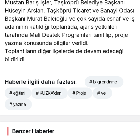
Mustan Barış İşler, Taşköprü Belediye Başkanı
Hüseyin Arslan, Taşköprü Ticaret ve Sanayi Odası
Başkanı Murat Balcıoğlu ve çok sayıda esnaf ve iş
adamının katıldığı toplantıda, ajans yetkilileri
tarafında Mali Destek Programları tanıtılıp, proje
yazma konusunda bilgiler verildi.
Toplantıların diğer ilçelerde de devam edeceği
bildirildi.
Haberle ilgili daha fazlası:
# bilgilendirme
# eğitimi
# KUZKA'dan
# Proje
# ve
# yazma
Benzer Haberler