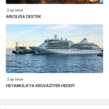
2 ay önce
ARICILIĞA DESTEK
2 ay önce
HEYAMOLA’YA KRUVAZİYER HEDEFİ