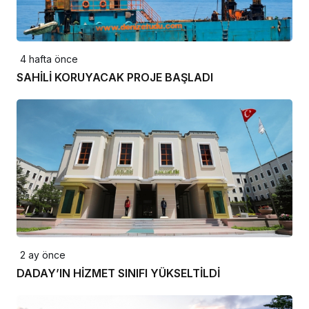
4 hafta önce
SAHİLİ KORUYACAK PROJE BAŞLADI
2 ay önce
DADAY’IN HİZMET SINIFI YÜKSELTİLDİ