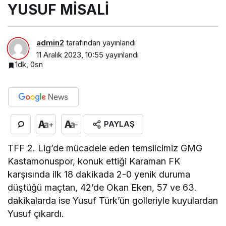
YUSUF MİSALİ
admin2
tarafından yayınlandı
11 Aralık 2023, 10:55
yayınlandı
1dk, 0sn
PAYLAŞ
+
-
TFF 2. Lig’de mücadele eden temsilcimiz GMG
Kastamonuspor, konuk ettiği Karaman FK
karşısında ilk 18 dakikada 2-0 yenik duruma
düştüğü maçtan, 42’de Okan Eken, 57 ve 63.
dakikalarda ise Yusuf Türk’ün golleriyle kuyulardan
Yusuf çıkardı.