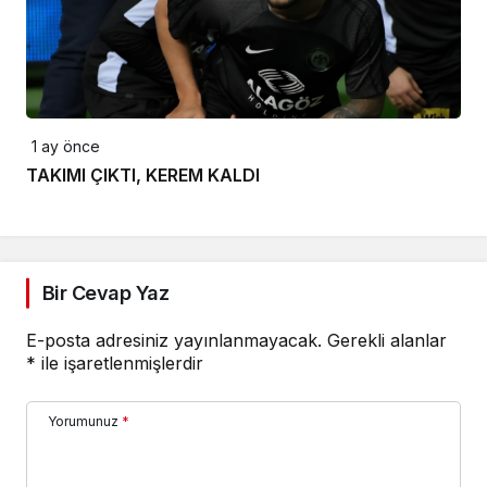
1 ay önce
TAKIMI ÇIKTI, KEREM KALDI
Bir Cevap Yaz
E-posta adresiniz yayınlanmayacak.
Gerekli alanlar
*
ile işaretlenmişlerdir
Yorumunuz
*