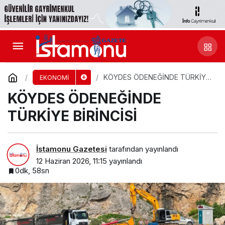
KÖYDES ÖDENEĞİNDE TÜRKİYE
EKONOMİ
BİRİNCİSİ
KÖYDES ÖDENEĞİNDE
TÜRKİYE BİRİNCİSİ
İstamonu Gazetesi
tarafından yayınlandı
12 Haziran 2026, 11:15
yayınlandı
0dk, 58sn