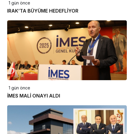
1 gün önce
IRAK’TA BÜYÜME HEDEFLİYOR
1 gün önce
İMES MALİ ONAYI ALDI