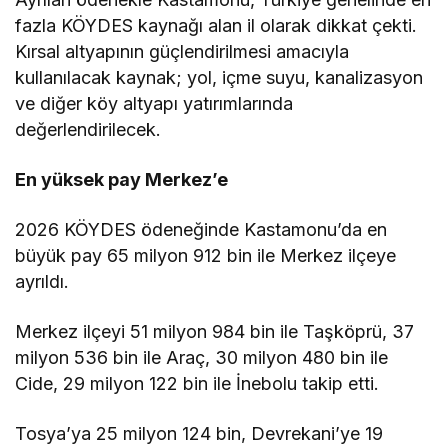
fazla KÖYDES kaynağı alan il olarak dikkat çekti.
Kırsal altyapının güçlendirilmesi amacıyla
kullanılacak kaynak; yol, içme suyu, kanalizasyon
ve diğer köy altyapı yatırımlarında
değerlendirilecek.
En yüksek pay Merkez’e
2026 KÖYDES ödeneğinde Kastamonu’da en
büyük pay 65 milyon 912 bin ile Merkez ilçeye
ayrıldı.
Merkez ilçeyi 51 milyon 984 bin ile Taşköprü, 37
milyon 536 bin ile Araç, 30 milyon 480 bin ile
Cide, 29 milyon 122 bin ile İnebolu takip etti.
Tosya’ya 25 milyon 124 bin, Devrekani’ye 19