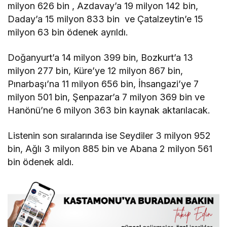
milyon 626 bin , Azdavay’a 19 milyon 142 bin,
Daday’a 15 milyon 833 bin ve Çatalzeytin’e 15
milyon 63 bin ödenek ayrıldı.
Doğanyurt’a 14 milyon 399 bin, Bozkurt’a 13
milyon 277 bin, Küre’ye 12 milyon 867 bin,
Pınarbaşı’na 11 milyon 656 bin, İhsangazi’ye 7
milyon 501 bin, Şenpazar’a 7 milyon 369 bin ve
Hanönü’ne 6 milyon 363 bin kaynak aktarılacak.
Listenin son sıralarında ise Seydiler 3 milyon 952
bin, Ağlı 3 milyon 885 bin ve Abana 2 milyon 561
bin ödenek aldı.