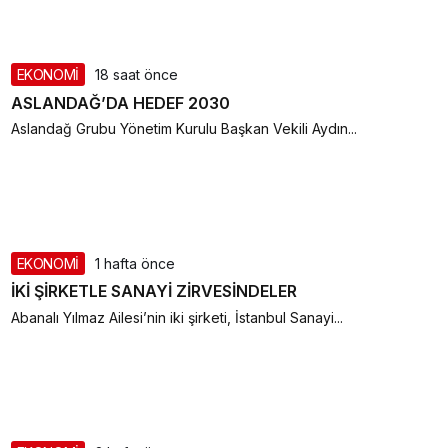
EKONOMİ
18 saat önce
ASLANDAĞ’DA HEDEF 2030
Aslandağ Grubu Yönetim Kurulu Başkan Vekili Aydın...
EKONOMİ
1 hafta önce
İKİ ŞİRKETLE SANAYİ ZİRVESİNDELER
Abanalı Yılmaz Ailesi’nin iki şirketi, İstanbul Sanayi...