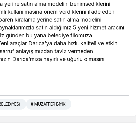
a yerine satın alma modelini benimsediklerini
imli kullanılmasına önem verdiklerini ifade eden
baren kiralama yerine satın alma modelini
naklarımızla satın aldığımız 5 yeni hizmet aracını
miz günden bu yana belediye filomuza
eni araçlar Darıca’ya daha hızlı, kaliteli ve etkin
sarruf anlayışımızdan taviz vermeden
ızın Darıca’mıza hayırlı ve uğurlu olmasını
BELEDİYESİ
# MUZAFFER BIYIK