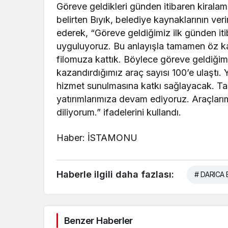
Göreve geldikleri günden itibaren kiralam
belirten Bıyık, belediye kaynaklarının ver
ederek, “Göreve geldiğimiz ilk günden iti
uyguluyoruz. Bu anlayışla tamamen öz kay
filomuza kattık. Böylece göreve geldiği
kazandırdığımız araç sayısı 100’e ulaştı. Y
hizmet sunulmasına katkı sağlayacak. Ta
yatırımlarımıza devam ediyoruz. Araçlarım
diliyorum.” ifadelerini kullandı.
Haber: İSTAMONU
Haberle ilgili daha fazlası:
# DARICA 
Benzer Haberler