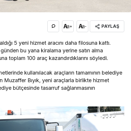
PAYLAŞ
+
-
aldığı 5 yeni hizmet aracını daha filosuna kattı.
 günden bu yana kiralama yerine satın alma
suna toplam 100 araç kazandırdıklarını söyledi.
izmetlerinde kullanılacak araçların tamamının belediye
 Muzaffer Bıyık, yeni araçlarla birlikte hizmet
lediye bütçesinde tasarruf sağlanmasının