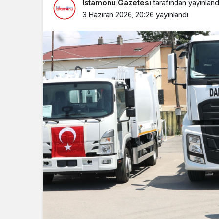
İstamonu Gazetesi
tarafından yayınland
3 Haziran 2026, 20:26
yayınlandı
EKONOMİ
ASLANDAĞ’DA HE
2030