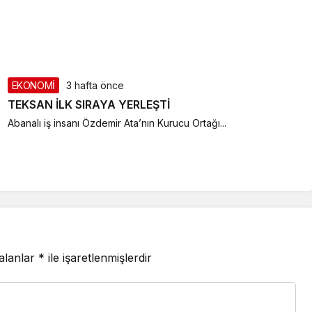
EKONOMİ
3 hafta önce
TEKSAN İLK SIRAYA YERLEŞTİ
Abanalı iş insanı Özdemir Ata’nın Kurucu Ortağı...
 alanlar
*
ile işaretlenmişlerdir