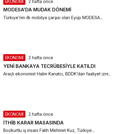
EKONOMİ
2 hafta önce
MODESA’DA MUDAK DÖNEMİ
Türkiye’nin ilk mobilya çarşısı olan Eyüp MODESA...
EKONOMİ
2 hafta önce
YENİ BANKAYA TECRÜBESİYLE KATILDI
Araçlı ekonomist Halim Kanatcı, BDDK’dan faaliyet izni...
EKONOMİ
2 hafta önce
İTHİB KARAR MASASINDA
Bozkurtlu iş insanı Fatih Mehmet Kuz, Türkiye...