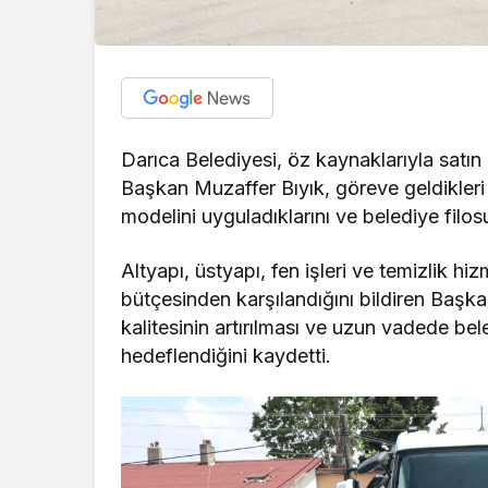
Darıca Belediyesi, öz kaynaklarıyla satın 
Başkan Muzaffer Bıyık, göreve geldikleri
modelini uyguladıklarını ve belediye filo
Altyapı, üstyapı, fen işleri ve temizlik h
bütçesinden karşılandığını bildiren Başkan
kalitesinin artırılması ve uzun vadede be
hedeflendiğini kaydetti.