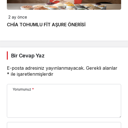
2 ay önce
CHİA TOHUMLU FİT AŞURE ÖNERİSİ
Bir Cevap Yaz
E-posta adresiniz yayınlanmayacak.
Gerekli alanlar
*
ile işaretlenmişlerdir
Yorumunuz
*