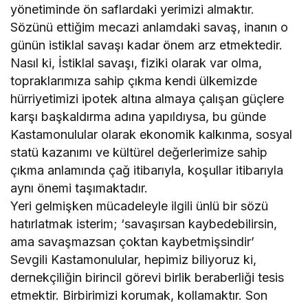
yönetiminde ön saflardaki yerimizi almaktır.
Sözünü ettiğim mecazi anlamdaki savaş, inanın o
günün istiklal savaşı kadar önem arz etmektedir.
Nasıl ki, İstiklal savaşı, fiziki olarak var olma,
topraklarımıza sahip çıkma kendi ülkemizde
hürriyetimizi ipotek altına almaya çalışan güçlere
karşı başkaldırma adına yapıldıysa, bu günde
Kastamonulular olarak ekonomik kalkınma, sosyal
statü kazanımı ve kültürel değerlerimize sahip
çıkma anlamında çağ itibarıyla, koşullar itibarıyla
aynı önemi taşımaktadır.
Yeri gelmişken mücadeleyle ilgili ünlü bir sözü
hatırlatmak isterim; ‘savaşırsan kaybedebilirsin,
ama savaşmazsan çoktan kaybetmişsindir’
Sevgili Kastamonulular, hepimiz biliyoruz ki,
dernekçiliğin birincil görevi birlik beraberliği tesis
etmektir. Birbirimizi korumak, kollamaktır. Son