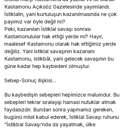
Kastamonu Açıksöz Gazetesinde yayımlandı.
İstiklalin, yani kurtuluşun kazanılmasında ne çok
payımız var öyle değil mi?
Peki, kazanılan İstiklal savaşı sonrası
Kastamonulular hak ettiği yerde mi? Hayır,
maalesef Kastamonu olarak hak ettiğimiz yerde
değiliz. Yani istiklal savaşının kazananı
Kastamonu, istikbâl, yani gelecek savaşının bu
güne kadar hep kaybedeni olmuştur.
Sebep-Sonuç ilişkisi…
Bu kaybedişin sebepleri hepimizce malumdur. Bu
sebepleri tekrar sıralayıp hamasi nutuklar atmak
faydasızdır. Bundan sonra yapmamız gereken,
bugünü milat kabul ederek, İstiklal Savaşı ruhunu
“İstikbal Savaşı’nda da yaşatmak, ülke