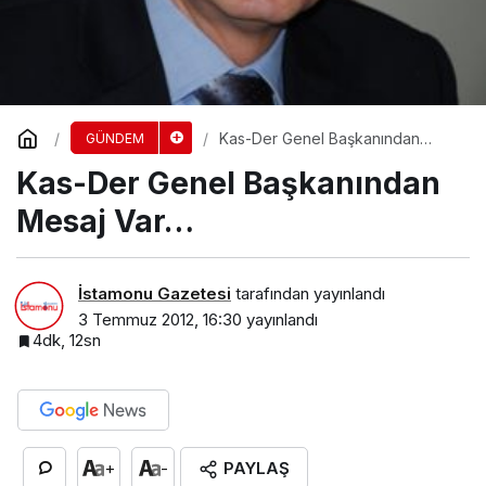
Kas-Der Genel Başkanından
GÜNDEM
Mesaj Var…
Kas-Der Genel Başkanından
Mesaj Var…
İstamonu Gazetesi
tarafından yayınlandı
3 Temmuz 2012, 16:30
yayınlandı
4dk, 12sn
PAYLAŞ
+
-