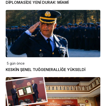
DİPLOMASİDE YENİ DURAK: MİAMİ
5 gün önce
KESKİN ŞENEL TUĞGENERALLİĞE YÜKSELDİ