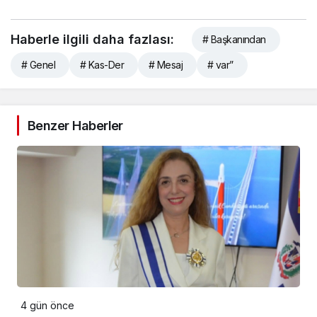
Haberle ilgili daha fazlası:
# Başkanından
# Genel
# Kas-Der
# Mesaj
# var”
Benzer Haberler
4 gün önce