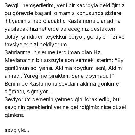
Sevgili hemşerilerim, yeni bir kadroyla geldiğimiz
bu görevde başarılı olmamız konusunda sizlere
ihtiyacımız hep olacaktır. Kastamonulular adına
yapılacak hizmetlerde vereceğiniz destekten
dolayı şimdiden teşekkür ediyor, görüşlerinizi ve
tavsiyelerinizi bekliyorum.
Satırlarıma, hislerime tercüman olan Hz.
Mevlana’nın bir sözüyle son vermek isterim; “Ey
gönlümün sol yarısı. Aklıma koydum seni, Aklım
almadı. Yüreğime bıraktım, Sana doymadı..!”
Benim de Kastamonu sevdam aklıma gönlüme
sığmadı, sığmıyor…
Seviyorum demenin yetmediğini idrak edip, bu
sevginin gereklerini yerine getirdiğimiz nice güzel
günlere.
sevgiyle…