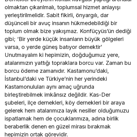
olmaktan çıkarılmalı, toplumsal hizmet anlayışı
yerleştirilmelidir. Sabit fikirli, önyargılı, dar
düşünceli bir avuç insanın hükmedebildiği bir
toplum olmak bize yakışmaz. Konfüçyüs’ün dediği
gibi; ‘Bir yerde küçük insanların büyük gölgeleri
varsa, o yerde güneş batıyor demektir’
Unutmayalım ki hepimizin, doğduğumuz yere,
atalarımızın yattığı topraklara borcu var. Zaman bu
borcu ödeme zamanıdır. Kastamonu’daki,
İstanbul’daki ve Türkiye’nin her yerindeki
Kastamonuluları aynı amaç uğrunda
birleştirebilmek imkânsız değildir. Kas-Der
şubeleri, ilçe dernekleri, köy dernekleri bir araya
gelerek hem atalarımıza layık nesiller olduğumuzu
ispatlamak hem de çocuklarımıza, adına birlik
beraberlik denen en güzel mirası bırakmak
hepimizin ortak görevidir.