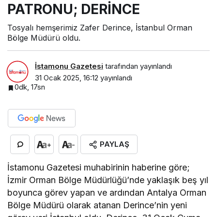
PATRONU; DERİNCE
Tosyalı hemşerimiz Zafer Derince, İstanbul Orman
Bölge Müdürü oldu.
İstamonu Gazetesi
tarafından yayınlandı
31 Ocak 2025, 16:12
yayınlandı
0dk, 17sn
PAYLAŞ
+
-
İstamonu Gazetesi muhabirinin haberine göre;
İzmir Orman Bölge Müdürlüğü’nde yaklaşık beş yıl
boyunca görev yapan ve ardından Antalya Orman
Bölge Müdürü olarak atanan Derince’nin yeni