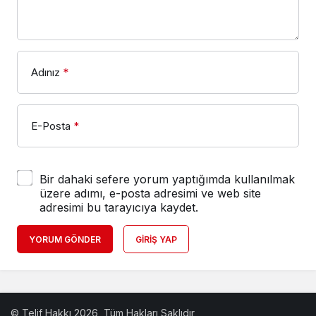
Adınız
*
E-Posta
*
Bir dahaki sefere yorum yaptığımda kullanılmak
üzere adımı, e-posta adresimi ve web site
adresimi bu tarayıcıya kaydet.
YORUM GÖNDER
GIRIŞ YAP
© Telif Hakkı 2026, Tüm Hakları Saklıdır