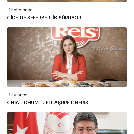
1 hafta önce
CİDE’DE SEFERBERLİK SÜRÜYOR
1 ay önce
CHİA TOHUMLU FİT AŞURE ÖNERİSİ