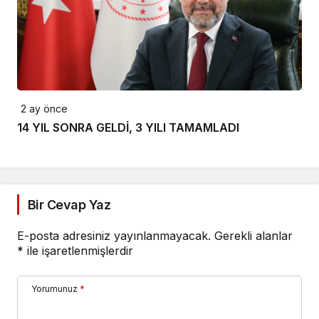
2 ay önce
14 YIL SONRA GELDİ, 3 YILI TAMAMLADI
Bir Cevap Yaz
E-posta adresiniz yayınlanmayacak.
Gerekli alanlar
*
ile işaretlenmişlerdir
Yorumunuz
*