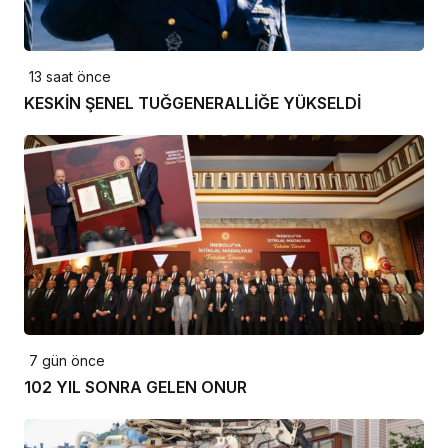
13 saat önce
KESKİN ŞENEL TUĞGENERALLİĞE YÜKSELDİ
7 gün önce
102 YIL SONRA GELEN ONUR