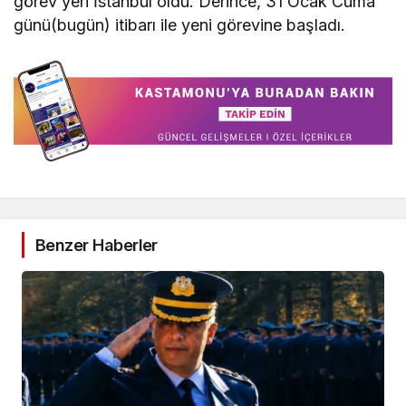
görev yeri İstanbul oldu. Derince, 31 Ocak Cuma
günü(bugün) itibarı ile yeni görevine başladı.
Benzer Haberler