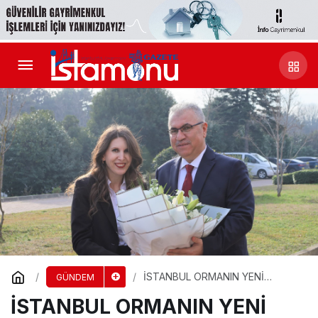
İSTANBUL ORMANIN YENİ
GÜNDEM
PATRONU; DERİNCE
İSTANBUL ORMANIN YENİ