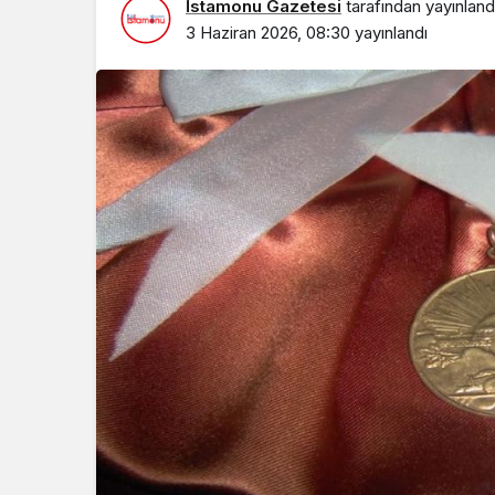
İstamonu Gazetesi
tarafından yayınland
3 Haziran 2026, 08:30
yayınlandı
EKONOMİ
IRAK’TA BÜYÜME
HEDEFLİYOR