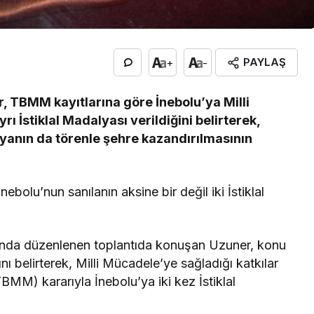
PAYLAŞ
+
-
, TBMM kayıtlarına göre İnebolu’ya Milli
rı İstiklal Madalyası verildiğini belirterek,
yanın da törenle şehre kazandırılmasının
bolu’nun sanılanın aksine bir değil iki İstiklal
amında düzenlenen toplantıda konuşan Uzuner, konu
nı belirterek, Milli Mücadele’ye sağladığı katkılar
BMM) kararıyla İnebolu’ya iki kez İstiklal