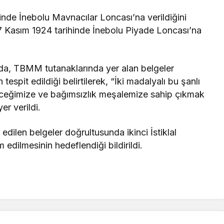
hinde İnebolu Mavnacılar Loncası’na verildiğini
 17 Kasım 1924 tarihinde İnebolu Piyade Loncası’na
da, TBMM tutanaklarında yer alan belgeler
tespit edildiği belirtilerek, “İki madalyalı bu şanlı
leceğimize ve bağımsızlık meşalemize sahip çıkmak
er verildi.
ilen belgeler doğrultusunda ikinci İstiklal
 edilmesinin hedeflendiği bildirildi.