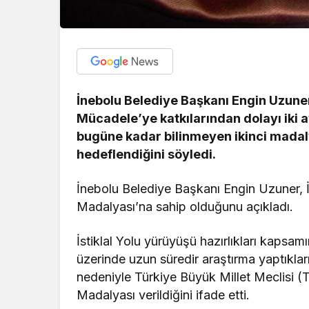
İnebolu Belediye Başkanı Engin Uzuner
Mücadele’ye katkılarından dolayı iki ay
bugüne kadar bilinmeyen ikinci madal
hedeflendiğini söyledi.
İnebolu Belediye Başkanı Engin Uzuner, İne
Madalyası’na sahip olduğunu açıkladı.
İstiklal Yolu yürüyüşü hazırlıkları kaps
üzerinde uzun süredir araştırma yaptıkları
nedeniyle Türkiye Büyük Millet Meclisi (T
Madalyası verildiğini ifade etti.