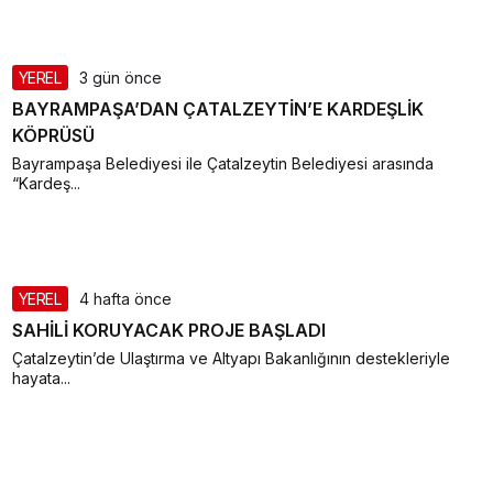
YEREL
3 gün önce
BAYRAMPAŞA’DAN ÇATALZEYTİN’E KARDEŞLİK
KÖPRÜSÜ
Bayrampaşa Belediyesi ile Çatalzeytin Belediyesi arasında
“Kardeş...
YEREL
4 hafta önce
SAHİLİ KORUYACAK PROJE BAŞLADI
Çatalzeytin’de Ulaştırma ve Altyapı Bakanlığının destekleriyle
hayata...