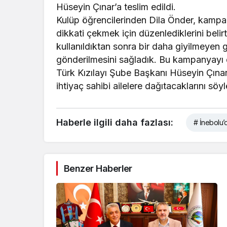
Hüseyin Çınar’a teslim edildi.
Kulüp öğrencilerinden Dila Önder, kamp
dikkati çekmek için düzenlediklerini belir
kullanıldıktan sonra bir daha giyilmeyen g
gönderilmesini sağladık. Bu kampanyayı
Türk Kızılayı Şube Başkanı Hüseyin Çın
ihtiyaç sahibi ailelere dağıtacaklarını söyl
Haberle ilgili daha fazlası:
# İnebolu’
Benzer Haberler