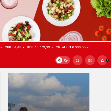
GBP
64,48
BIST
13.779,39
GR. ALTIN
6.660,55
0