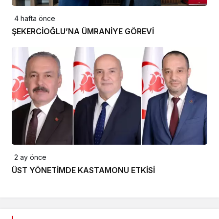
4 hafta önce
ŞEKERCİOĞLU’NA ÜMRANİYE GÖREVİ
2 ay önce
ÜST YÖNETİMDE KASTAMONU ETKİSİ