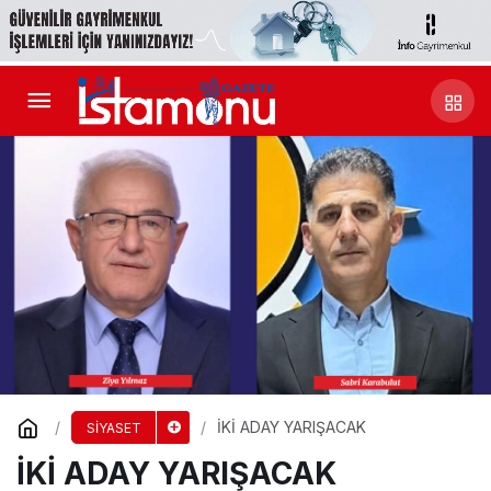
İKİ ADAY YARIŞACAK
SİYASET
İKİ ADAY YARIŞACAK