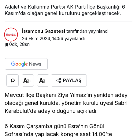
Adalet ve Kalkınma Partisi AK Parti İlçe Başkanlığı 6
Kasım'da olağan genel kurulunu gerçekleştirecek.
İstamonu Gazetesi
tarafından yayınlandı
26 Ekim 2024, 14:56
yayınlandı
0dk, 28sn
PAYLAŞ
+
-
Mevcut İlçe Başkanı Ziya Yılmaz’ın yeniden aday
olacağı genel kurulda, yönetim kurulu üyesi Sabri
Karabulut’da aday olduğunu açıkladı.
6 Kasım Çarşamba günü Esra’nın Gönül
Sofrası’nda yapılacak kongre saat 14.00’te