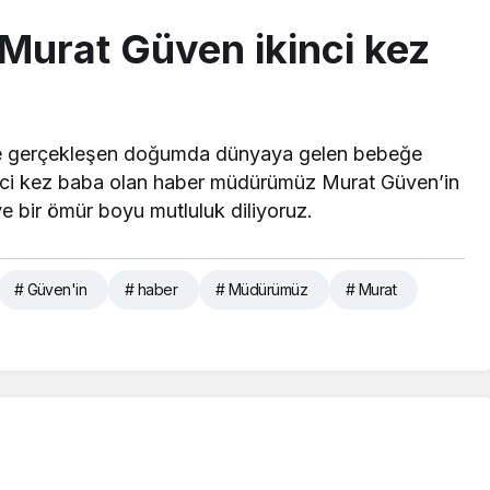
urat Güven ikinci kez
 de gerçekleşen doğumda dünyaya gelen bebeğe
kinci kez baba olan haber müdürümüz Murat Güven’in
e bir ömür boyu mutluluk diliyoruz.
# Güven'in
# haber
# Müdürümüz
# Murat