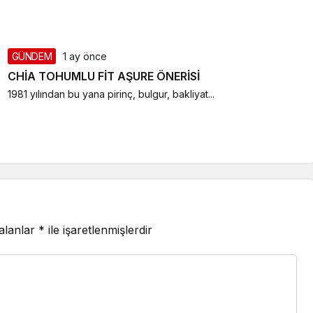
GÜNDEM
1 ay önce
CHİA TOHUMLU FİT AŞURE ÖNERİSİ
1981 yılından bu yana pirinç, bulgur, bakliyat...
 alanlar
*
ile işaretlenmişlerdir