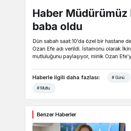
Haber Müdürümüz M
baba oldu
Dün sabah saat:10’da özel bir hastane
Ozan Efe adı verildi. İstamonu olarak İ
mutluluğunu paylaşıyor, minik Ozan Efe’y
Haberle ilgili daha fazlası:
# Günü
# Mutlu
Benzer Haberler