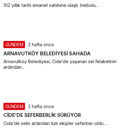
102 yıllık tarihi emanet sahibine ulaştı. İnebolu...
GÜNDEM
2 hafta önce
ARNAVUTKÖY BELEDİYESİ SAHADA
Arnavutköy Belediyesi, Cide’de yaşanan sel felaketinin
ardından...
GÜNDEM
2 hafta önce
CİDE’DE SEFERBERLİK SÜRÜYOR
Cide’de selin ardından tüm ekipler seferber oldu....