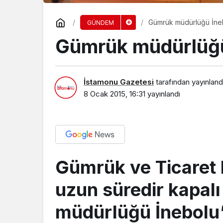
Gümrük müdürlüğü İneb
GÜNDEM
Gümrük müdürlüğü
İstamonu Gazetesi
tarafından yayınland
8 Ocak 2015, 16:31
yayınlandı
Gümrük ve Ticaret B
uzun süredir kapalı
müdürlüğü İnebolu’