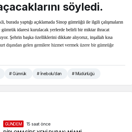
çacaklarını söyledi.
ikli, burada yaptığı açıklamada Sinop gümrüğü ile ilgili çalışmaların
 gümrük idaresi kurulacak yerlerde belirli bir miktar ihracat
yor. Şehrin başka özelliklerini dikkate alıyoruz,
inşallah
kısa
urt dışından gelen gemilere hizmet vermek üzere bir gümrüğe
# Gümrük
# İnebolu’dan
# Müdürlüğü
GÜNDEM
15 saat önce