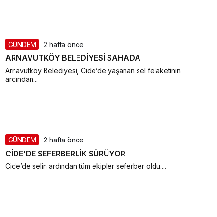
GÜNDEM
2 hafta önce
ARNAVUTKÖY BELEDİYESİ SAHADA
Arnavutköy Belediyesi, Cide’de yaşanan sel felaketinin
ardından...
GÜNDEM
2 hafta önce
CİDE’DE SEFERBERLİK SÜRÜYOR
Cide’de selin ardından tüm ekipler seferber oldu....