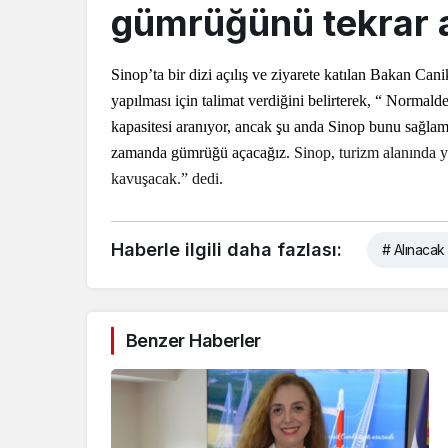
gümrüğünü tekrar a
Sinop’ta bir dizi açılış ve ziyarete katılan Bakan Can
yapılması için talimat verdiğini belirterek, “ Normalde
kapasitesi aranıyor, ancak şu anda Sinop bunu sağlamı
zamanda gümrüğü açacağız.
Sinop, turizm alanında y
kavuşacak.” dedi.
Haberle ilgili daha fazlası:
# Alınacak
Benzer Haberler