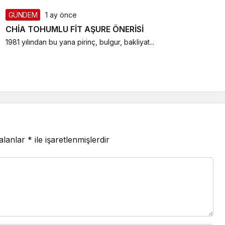
GÜNDEM
1 ay önce
CHİA TOHUMLU FİT AŞURE ÖNERİSİ
1981 yılından bu yana pirinç, bulgur, bakliyat...
 alanlar
*
ile işaretlenmişlerdir