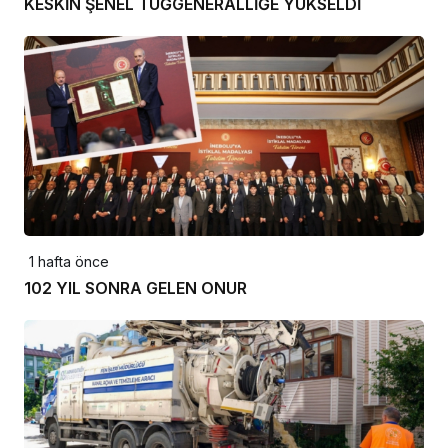
KESKİN ŞENEL TUĞGENERALLİĞE YÜKSELDİ
1 hafta önce
102 YIL SONRA GELEN ONUR