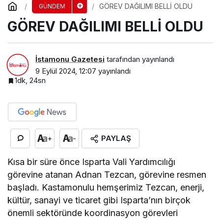
GÖREV DAĞILIMI BELLİ OLDU
GÜNDEM
GÖREV DAĞILIMI BELLİ OLDU
İstamonu Gazetesi
tarafından yayınlandı
9 Eylül 2024, 12:07
yayınlandı
1dk, 24sn
PAYLAŞ
+
-
Kısa bir süre önce Isparta Vali Yardımcılığı
görevine atanan Adnan Tezcan, görevine resmen
başladı. Kastamonulu hemşerimiz Tezcan, enerji,
kültür, sanayi ve ticaret gibi Isparta’nın birçok
önemli sektöründe koordinasyon görevleri