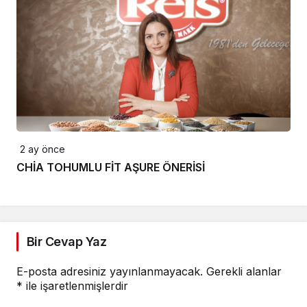
2 ay önce
CHİA TOHUMLU FİT AŞURE ÖNERİSİ
Bir Cevap Yaz
E-posta adresiniz yayınlanmayacak.
Gerekli alanlar
*
ile işaretlenmişlerdir