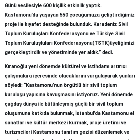
Günü vesilesiyle 600 kişilik etkinlik yaptık.
Kastamonu’da yaşayan 550 çocuğumuza geliştirdiğimiz
proje ile kıyafet desteğinde bulunduk. Karadeniz Sivil
Toplum Kuruluşları Konfederasyonu ve Türkiye Sivil
Toplum Kuruluşluları Konfederasyonu(TSTK)üyeliğimizi
gerçekleştirdik ve yönetiminde yer aldık.” dedi.
Kıranoğlu yeni dönemde kültürel ve istihdamı artırıcı
çalışmalara içeresinde olacaklarını vurgulayarak şunları
söyledi: “Kastamonu’nun örgütlü bir sivil toplum
kuruluşu yapısına kavuşmasını istiyoruz. Yeni dönemde
çağdaş dünya ile bütünleşmiş güçlü bir sivil toplum
oluşumuna katkıda bulunmak, İstanbul’da Kastamonu el
sanatları ve kültür merkezi kurmak, proje üretimi ve
turizmcileri Kastamonu tanıtım gezisi düzenlemek ve