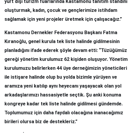
yurt dışı turizm fuarlarında Kastamonu tanıtım standını
oluşturmak, kadın, çocuk ve gençlerimize istihdam
sağlamak için yeni projeler üretmek için çalışacağız.”
Kastamonu Dernekler Federasyonu Başkanı Fatma
Kıranoğlu, genel kurula tek liste halinde gidilmesinin
planladığını ifade ederek şöyle devam etti: “Tüzüğümüz
gereği yönetim kurulumuz 62 kişiden oluşuyor. Yönetim
kurulumuzu belirlerken 44 üye derneğimizin yöneticileri
ile istişare halinde olup bu yolda bizimle yürüyen ve
aramıza yeni katılıp aynı heyecanı yaşayacak olan yol
arkadaşlarımızı hassasiyetle seçtik. Şu anki konuma
kongreye kadar tek liste halinde gidilmesi gündemde.
Toplumumuz için daha faydalı olacağına inanacağımız
birileri olursa biz de destekleriz.”