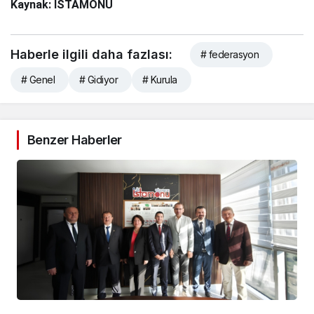
Kaynak: İSTAMONU
Haberle ilgili daha fazlası:
# federasyon
# Genel
# Gidiyor
# Kurula
Benzer Haberler