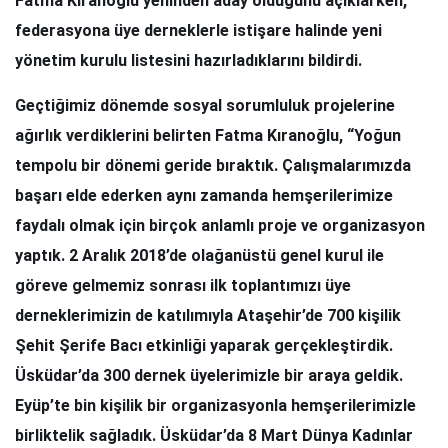
Fatma Kıranoğlu yeninden aday olduğunu açıklarken,
federasyona üye derneklerle istişare halinde yeni
yönetim kurulu listesini hazırladıklarını bildirdi.
Geçtiğimiz dönemde sosyal sorumluluk projelerine
ağırlık verdiklerini belirten Fatma Kıranoğlu, “Yoğun
tempolu bir dönemi geride bıraktık. Çalışmalarımızda
başarı elde ederken aynı zamanda hemşerilerimize
faydalı olmak için birçok anlamlı proje ve organizasyon
yaptık. 2 Aralık 2018’de olağanüstü genel kurul ile
göreve gelmemiz sonrası ilk toplantımızı üye
derneklerimizin de katılımıyla Ataşehir’de 700 kişilik
Şehit Şerife Bacı etkinliği yaparak gerçekleştirdik.
Üsküdar’da 300 dernek üyelerimizle bir araya geldik.
Eyüp’te bin kişilik bir organizasyonla hemşerilerimizle
birliktelik sağladık. Üsküdar’da 8 Mart Dünya Kadınlar