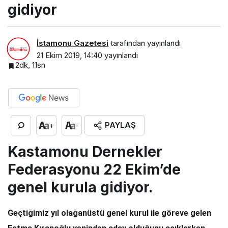
gidiyor
İstamonu Gazetesi
tarafından yayınlandı
21 Ekim 2019, 14:40
yayınlandı
2dk, 11sn
PAYLAŞ
+
-
Kastamonu Dernekler
Federasyonu 22 Ekim’de
genel kurula gidiyor.
Geçtiğimiz yıl olağanüstü genel kurul ile göreve gelen