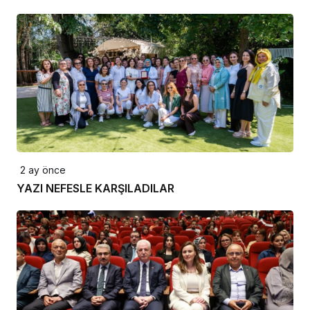
2 ay önce
YAZI NEFESLE KARŞILADILAR