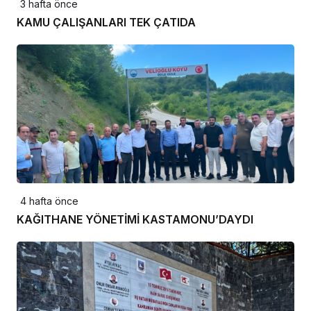
3 hafta önce
KAMU ÇALIŞANLARI TEK ÇATIDA
4 hafta önce
KAĞITHANE YÖNETİMİ KASTAMONU’DAYDI