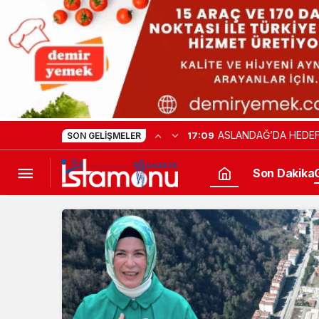
ASLANDAĞ’DA HEDEF
17:09
SON GELIŞMELER
Son Dakika