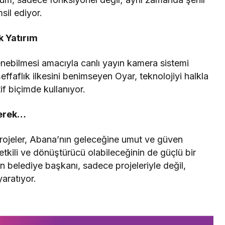
sil ediyor.
k Yatırım
enebilmesi amacıyla canlı yayın kamera sistemi
effaflık ilkesini benimseyen Oyar, teknolojiyi halkla
if biçimde kullanıyor.
yerek…
projeler, Abana’nın geleceğine umut ve güven
tkili ve dönüştürücü olabileceğinin de güçlü bir
n belediye başkanı, sadece projeleriyle değil,
aratıyor.