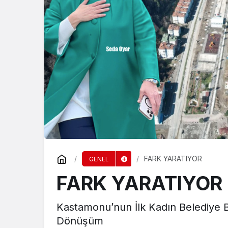
SPOR
TAŞKÖPRÜ BAŞPE
BALABAN
FARK YARATIYOR
GENEL
FARK YARATIYOR
Kastamonu’nun İlk Kadın Belediye 
Dönüşüm