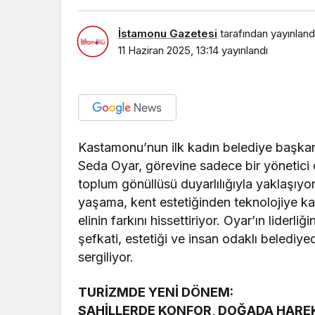
İstamonu Gazetesi
tarafından yayınland
11 Haziran 2025, 13:14
yayınlandı
Kastamonu’nun ilk kadın belediye başkan
Seda Oyar, görevine sadece bir yönetici d
toplum gönüllüsü duyarlılığıyla yaklaşıy
yaşama, kent estetiğinden teknolojiye ka
elinin farkını hissettiriyor. Oyar’ın lide
şefkati, estetiği ve insan odaklı belediye
sergiliyor.
TURİZMDE YENİ DÖNEM:
SAHİLLERDE KONFOR, DOĞADA HARE