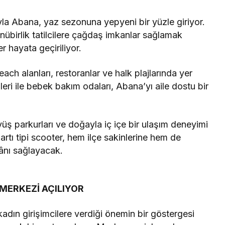
la Abana, yaz sezonuna yepyeni bir yüzle giriyor.
übirlik tatilcilere çağdaş imkanlar sağlamak
 hayata geçiriliyor.
ch alanları, restoranlar ve halk plajlarında yer
i ile bebek bakım odaları, Abana’yı aile dostu bir
üş parkurları ve doğayla iç içe bir ulaşım deneyimi
martı tipi scooter, hem ilçe sakinlerine hem de
kânı sağlayacak.
MERKEZİ AÇILIYOR
kadın girişimcilere verdiği önemin bir göstergesi