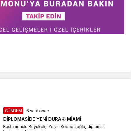
GÜNDEM
6 saat önce
DİPLOMASİDE YENİ DURAK: MİAMİ
Kastamonulu Büyükelçi Yeşim Kebapçıoğlu, diplomasi