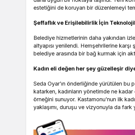
estetiğini de koruyan bir düzenlemeyi tem
Şeffaflık ve Erişilebilirlik İçin
Teknoloji
Belediye hizmetlerinin daha yakından izl
altyapısı yenilendi. Hemşehrilerine karşı ş
belediye arasında bir bağ kurmak için akt
Kadın eli değen her şey güzelleşir di
Seda Oyar’ın önderliğinde yürütülen bu 
katarken, kadınların yönetimde ne kadar e
örneğini sunuyor. Kastamonu’nun ilk kadı
yaklaşımı, duruşu ve vizyonuyla da fark y