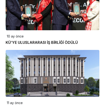
10 ay önce
KÜ’YE ULUSLARARASI İŞ BİRLİĞİ ÖDÜLÜ
11 ay önce