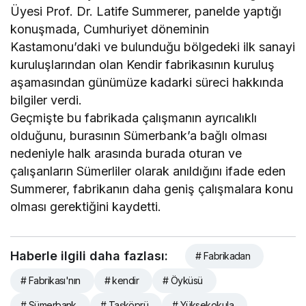
Üyesi Prof. Dr. Latife Summerer, panelde yaptığı
konuşmada, Cumhuriyet döneminin
Kastamonu’daki ve bulunduğu bölgedeki ilk sanayi
kuruluşlarından olan Kendir fabrikasının kuruluş
aşamasından günümüze kadarki süreci hakkında
bilgiler verdi.
Geçmişte bu fabrikada çalışmanın ayrıcalıklı
olduğunu, burasının Sümerbank’a bağlı olması
nedeniyle halk arasında burada oturan ve
çalışanların Sümerliler olarak anıldığını ifade eden
Summerer, fabrikanın daha geniş çalışmalara konu
olması gerektiğini kaydetti.
Haberle ilgili daha fazlası:
# Fabrikadan
# Fabrikası'nın
# kendir
# Öyküsü
# Sümerbank
# Taşköprü
# Yüksekokula