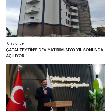
6 ay önce
ÇATALZEYTİN’E DEV YATIRIM: MYO YIL SONUNDA
AÇILIYOR