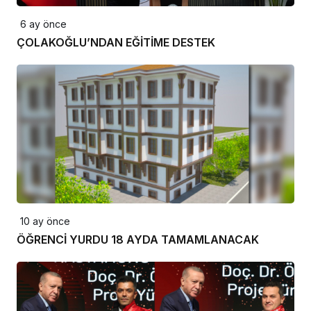
6 ay önce
ÇOLAKOĞLU’NDAN EĞİTİME DESTEK
10 ay önce
ÖĞRENCİ YURDU 18 AYDA TAMAMLANACAK