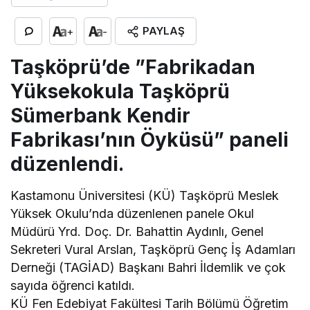
PAYLAŞ
+
-
Taşköprü’de ”Fabrikadan
Yüksekokula Taşköprü
Sümerbank Kendir
Fabrikası’nın Öyküsü” paneli
düzenlendi.
Kastamonu Üniversitesi (KÜ) Taşköprü Meslek
Yüksek Okulu’nda düzenlenen panele Okul
Müdürü Yrd. Doç. Dr. Bahattin Aydınlı, Genel
Sekreteri Vural Arslan, Taşköprü Genç İş Adamları
Derneği (TAGİAD) Başkanı Bahri İldemlik ve çok
sayıda öğrenci katıldı.
KÜ Fen Edebiyat Fakültesi Tarih Bölümü Öğretim