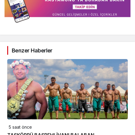
Benzer Haberler
5 saat önce
TAŞKÖPRÜ BAŞPEHLİVANI BALABAN