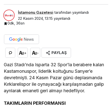
İstamonu Gazetesi
tarafından yayınlandı
22 Kasım 2024, 13:15
yayınlandı
0dk, 36sn
PAYLAŞ
+
-
Gazi Stadı’nda Isparta 32 Spor’la berabere kalan
Kastamonuspor, liderlik koltuğunu Sarıyer’e
devretmişti. 24 Kasım Pazar günü deplasmanda
Kırklarelispor ile oynayacağı karşılaşmadan galip
ayrılarak emaneti geri almayı hedefliyor.
TAKIMLARIN PERFORMANSI