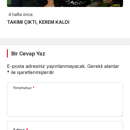
4 hafta önce
TAKIMI ÇIKTI, KEREM KALDI
Bir Cevap Yaz
E-posta adresiniz yayınlanmayacak.
Gerekli alanlar
*
ile işaretlenmişlerdir
Yorumunuz
*
Adınız
*