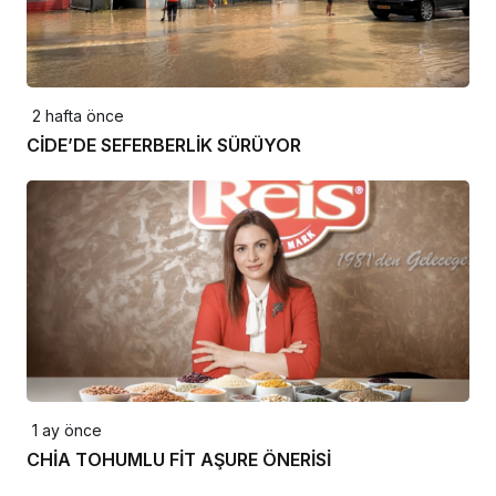
2 hafta önce
CİDE’DE SEFERBERLİK SÜRÜYOR
1 ay önce
CHİA TOHUMLU FİT AŞURE ÖNERİSİ