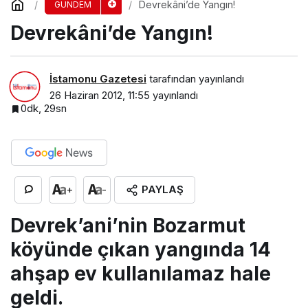
Devrekâni’de Yangın!
GÜNDEM
Devrekâni’de Yangın!
İstamonu Gazetesi
tarafından yayınlandı
26 Haziran 2012, 11:55
yayınlandı
0dk, 29sn
PAYLAŞ
+
-
Devrek’ani’nin Bozarmut
köyünde çıkan yangında 14
ahşap ev kullanılamaz hale
geldi.